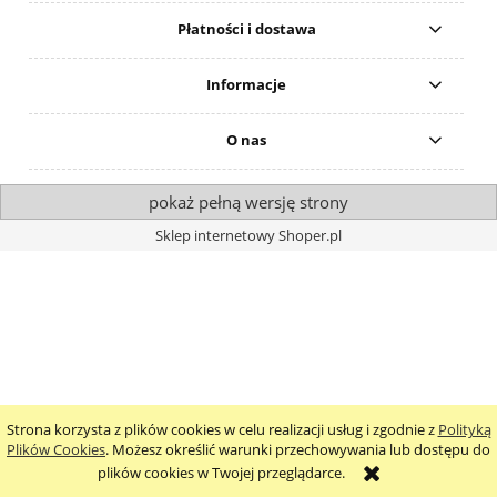
Płatności i dostawa
Informacje
O nas
pokaż pełną wersję strony
Sklep internetowy Shoper.pl
Strona korzysta z plików cookies w celu realizacji usług i zgodnie z
Polityką
Plików Cookies
. Możesz określić warunki przechowywania lub dostępu do
plików cookies w Twojej przeglądarce.