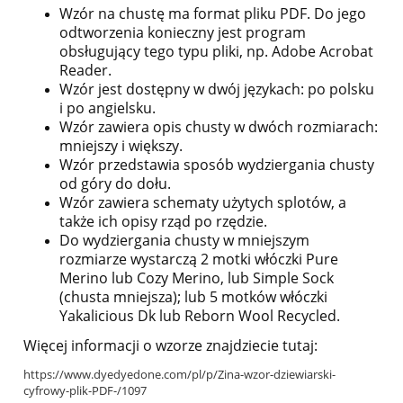
Wzór na chustę ma format pliku PDF. Do jego
odtworzenia konieczny jest program
obsługujący tego typu pliki, np. Adobe Acrobat
Reader.
Wzór jest dostępny w dwój językach: po polsku
i po angielsku.
Wzór zawiera opis chusty w dwóch rozmiarach:
mniejszy i większy.
Wzór przedstawia sposób wydziergania chusty
od góry do dołu.
Wzór zawiera schematy użytych splotów, a
także ich opisy rząd po rzędzie.
Do wydziergania chusty w mniejszym
rozmiarze wystarczą 2 motki włóczki Pure
Merino lub Cozy Merino, lub Simple Sock
(chusta mniejsza); lub 5 motków włóczki
Yakalicious Dk lub Reborn Wool Recycled.
Więcej informacji o wzorze znajdziecie tutaj:
https://www.dyedyedone.com/pl/p/Zina-wzor-dziewiarski-
cyfrowy-plik-PDF-/1097