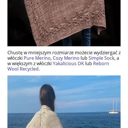
Chustę w mniejszym rozmiarze możecie wydziergać z
włóczki
Pure Merino
,
Cozy Merino
lub
Simple Sock
, a
w większym z włóczki
Yakalicious DK
lub
Reborn
Wool Recycled
.