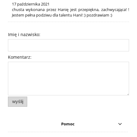
17 października 2021
chusta wykonana przez Hanię jest przepiękna, zachwycająca! !
Jestem pełna podziwu dla talentu Hani! :) pozdrawiam :)
Imię i nazwisko:
Komentarz:
wyślij
Pomoc