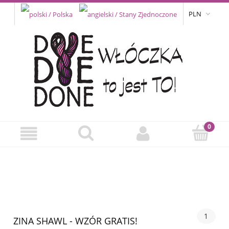
PLN
1
ZINA SHAWL - WZÓR GRATIS!