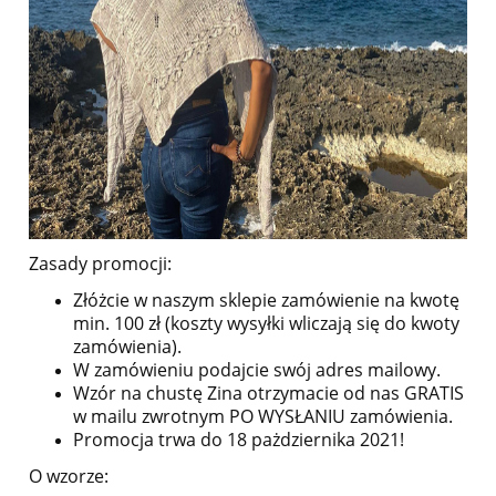
Zasady promocji:
Złóżcie w naszym sklepie zamówienie na kwotę
min. 100 zł (koszty wysyłki wliczają się do kwoty
zamówienia).
W zamówieniu podajcie swój adres mailowy.
Wzór na chustę Zina otrzymacie od nas GRATIS
w mailu zwrotnym PO WYSŁANIU zamówienia.
Promocja trwa do 18 pażdziernika 2021!
O wzorze: