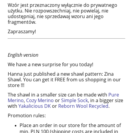
Wzór jest przeznaczony wyłącznie do prywatnego
użytku. Nie rozpowszechniaj, nie powielaj, nie
udostępniaj, nie sprzedawaj wzoru ani jego
fragmentów.
Zapraszamy!
English version
We have a new surprise for you today!
Hanna just published a new shawl pattern: Zina
Shawl. You can get it FREE from us shopping in our
store !!!
The shawl in a smaller size can be made with
Pure
Merino
,
Cozy Merino
or
Simple Sock
, in a bigger size
with
Yakalicious DK
or
Reborn Wool Recycled
.
Promotion rules:
Place an order in our store for the amount of
min. PLN 100 (shipping costs are included in