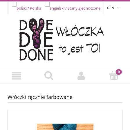
PLN
Włóczki ręcznie farbowane