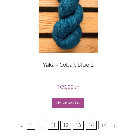
Yaka - Cobalt Blue 2
109,00 zł
do koszyka
«
1
...
11
12
13
14
15
»