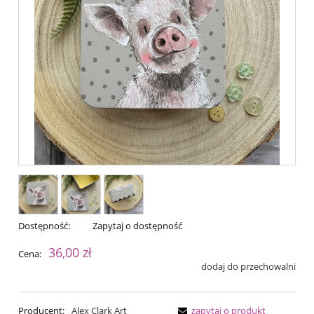
Dostępność:
Zapytaj o dostępność
36,00 zł
Cena:
dodaj do przechowalni
Producent:
Alex Clark Art
zapytaj o produkt