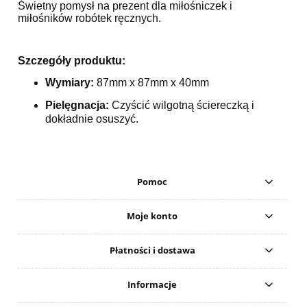
Świetny pomysł na prezent dla miłośniczek i
miłośników robótek ręcznych.
Szczegóły produktu:
Wymiary:
87mm x 87mm x 40mm
Pielęgnacja:
Czyścić wilgotną ściereczką i
dokładnie osuszyć.
Pomoc
Moje konto
Płatności i dostawa
Informacje