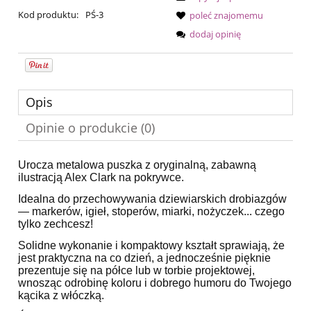
Kod produktu:
PŚ-3
poleć znajomemu
dodaj opinię
Opis
Opinie o produkcie (0)
Urocza metalowa puszka z oryginalną, zabawną
ilustracją Alex Clark na pokrywce.
Idealna do przechowywania dziewiarskich drobiazgów
— markerów, igieł, stoperów, miarki, nożyczek... czego
tylko zechcesz!
Solidne wykonanie i kompaktowy kształt sprawiają, że
jest praktyczna na co dzień, a jednocześnie pięknie
prezentuje się na półce lub w torbie projektowej,
wnosząc odrobinę koloru i dobrego humoru do Twojego
kącika z włóczką.