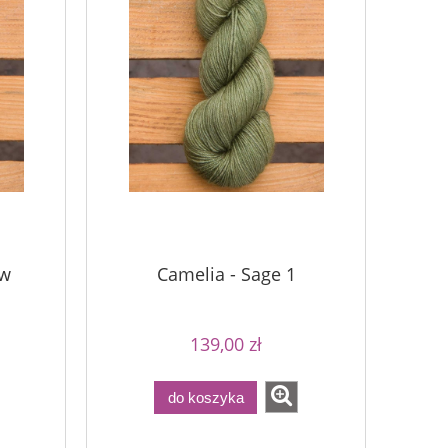
ow
Camelia - Sage 1
139,00 zł
do koszyka