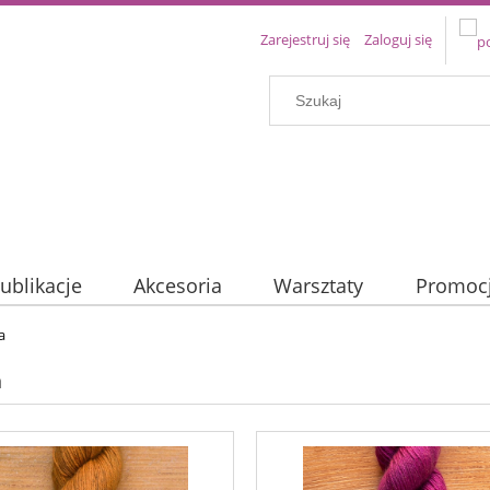
Zarejestruj się
Zaloguj się
ublikacje
Akcesoria
Warsztaty
Promoc
a
a