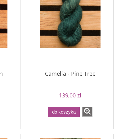
n
Camelia - Pine Tree
139,00 zł
do koszyka