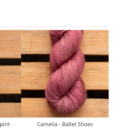
pirit
Camelia - Ballet Shoes
Ca