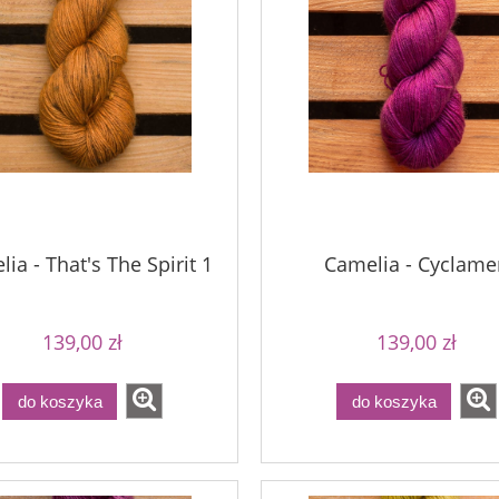
ia - That's The Spirit 1
Camelia - Cyclame
139,00 zł
139,00 zł
do koszyka
do koszyka