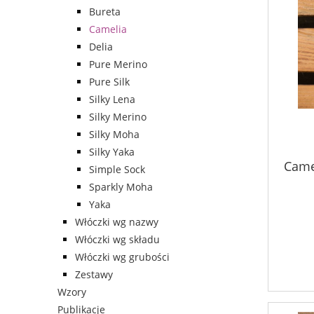
Bureta
Camelia
Delia
Pure Merino
Pure Silk
Silky Lena
Silky Merino
Silky Moha
Silky Yaka
Camel
Simple Sock
Sparkly Moha
Yaka
Włóczki wg nazwy
Włóczki wg składu
Włóczki wg grubości
Zestawy
Wzory
Publikacje