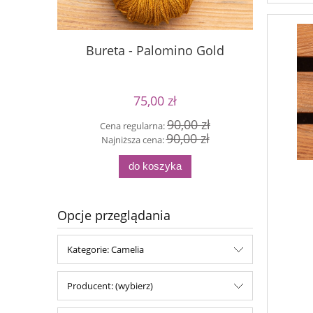
Bureta - Palomino Gold
Buret
75,00 zł
90,00 zł
Cena regularna:
90,00 zł
Cen
Najniższa cena:
Naj
do koszyka
Opcje przeglądania
Kategorie: Camelia
Producent: (wybierz)