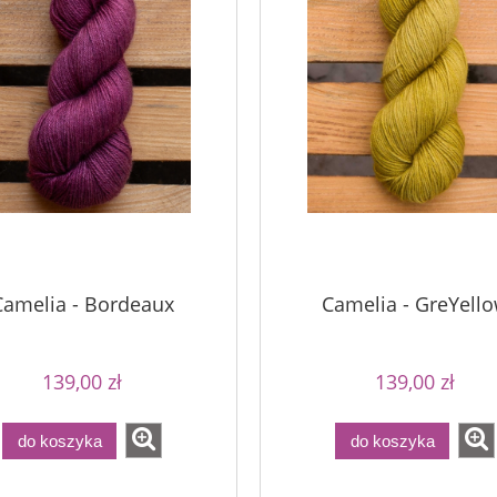
Camelia - Bordeaux
Camelia - GreYell
139,00 zł
139,00 zł
do koszyka
do koszyka