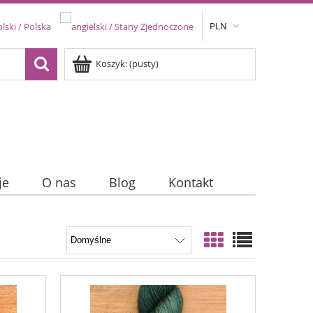
PLN
Koszyk:
(pusty)
je
O nas
Blog
Kontakt