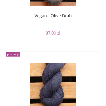
Vegan - Olive Drab
87,00 zł
promocja