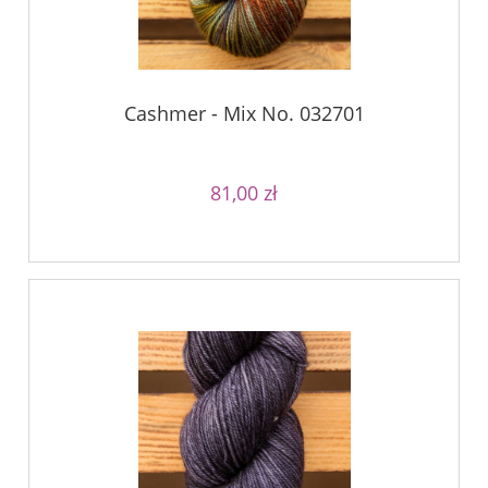
Cashmer - Mix No. 032701
81,00 zł