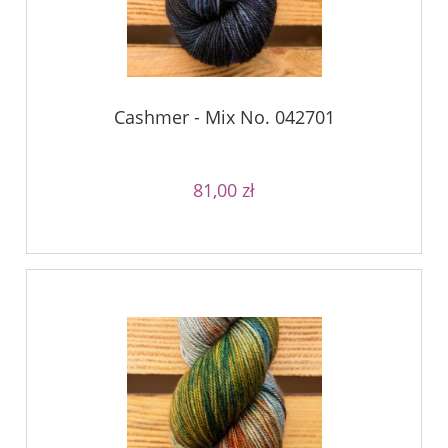
Cashmer - Mix No. 042701
81,00 zł