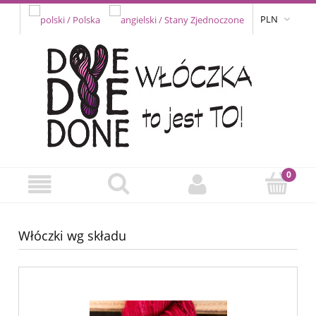
PLN
Włóczki wg składu