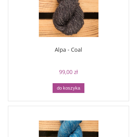
Alpa - Coal
99,00 zł
do koszyka