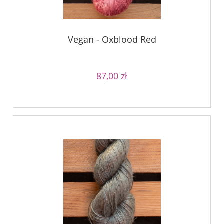
Vegan - Oxblood Red
87,00 zł