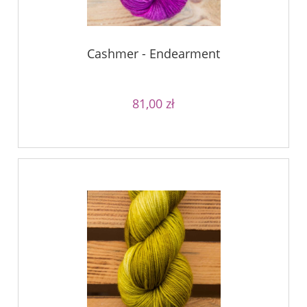
Cashmer - Endearment
81,00 zł