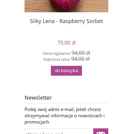
Silky Lena - Raspberry Sorbet
S
79,00 zł
94,00 zł
Cena regularna:
Cen
94,00 zł
Najniższa cena:
Naj
do koszyka
Newsletter
Podaj swój adres e-mail, jeżeli chcesz
otrzymywać informacje o nowościach i
promocjach.