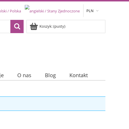
PLN
Koszyk:
(pusty)
je
O nas
Blog
Kontakt