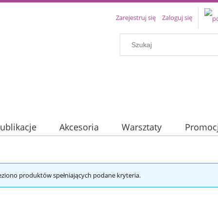
Zarejestruj się
Zaloguj się
ublikacje
Akcesoria
Warsztaty
Promoc
eziono produktów spełniających podane kryteria.