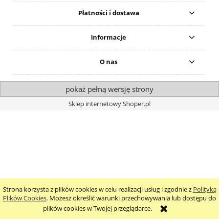
Płatności i dostawa
Informacje
O nas
pokaż pełną wersję strony
Sklep internetowy Shoper.pl
Strona korzysta z plików cookies w celu realizacji usług i zgodnie z
Polityką
Plików Cookies
. Możesz określić warunki przechowywania lub dostępu do
plików cookies w Twojej przeglądarce.