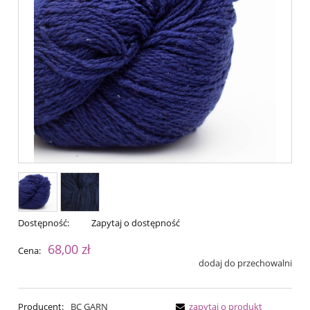
Dostępność:
Zapytaj o dostępność
68,00 zł
Cena:
dodaj do przechowalni
Producent:
BC GARN
zapytaj o produkt