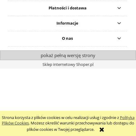
Płatności i dostawa
Informacje
O nas
pokaż pełną wersję strony
Sklep internetowy Shoper.pl
Strona korzysta z plików cookies w celu realizacji usług i zgodnie z
Polityką
Plików Cookies
. Możesz określić warunki przechowywania lub dostępu do
plików cookies w Twojej przeglądarce.