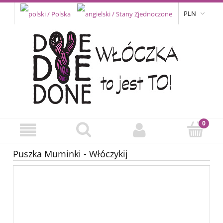
PLN
Puszka Muminki - Włóczykij