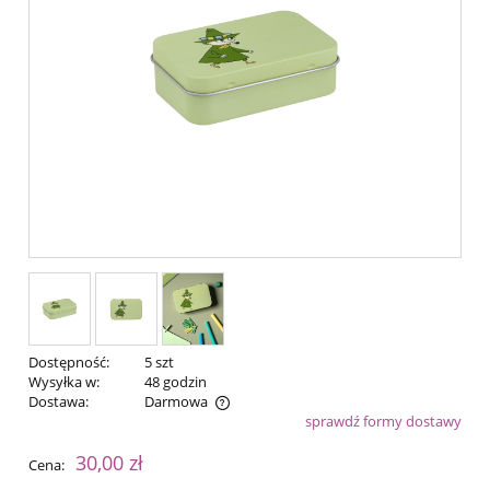
Dostępność:
5 szt
Wysyłka w:
48 godzin
Dostawa:
Darmowa
sprawdź formy dostawy
Cena nie zawiera ewentualnych kosztów płatności
30,00 zł
Cena: