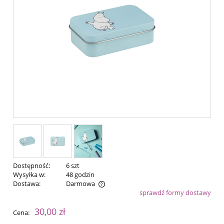
Dostępność:
6 szt
Wysyłka w:
48 godzin
Dostawa:
Darmowa
sprawdź formy dostawy
Cena nie zawiera ewentualnych kosztów płatności
30,00 zł
Cena: