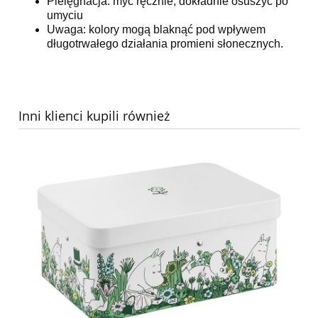
Pielęgnacja: myć ręcznie, dokładnie osuszyć po
umyciu
Uwaga: kolory mogą blaknąć pod wpływem
długotrwałego działania promieni słonecznych.
Inni klienci kupili również