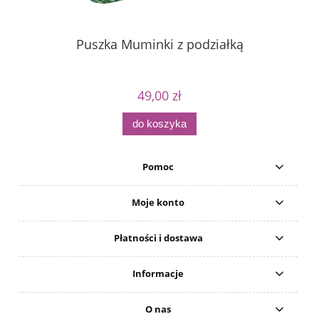
Puszka Muminki z podziałką
49,00 zł
do koszyka
Pomoc
Moje konto
Płatności i dostawa
Informacje
O nas