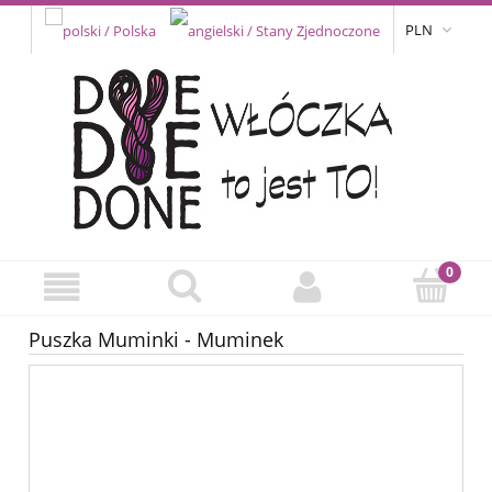
PLN
Puszka Muminki - Muminek