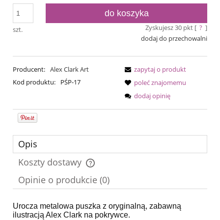
do koszyka
Zyskujesz
30
pkt [
?
]
szt.
dodaj do przechowalni
Producent:
Alex Clark Art
zapytaj o produkt
Kod produktu:
PŚP-17
poleć znajomemu
dodaj opinię
Opis
Koszty dostawy
Cena nie zawiera ewentualnych kosztów płatności
Opinie o produkcie (0)
Urocza metalowa puszka z oryginalną, zabawną
ilustracją Alex Clark na pokrywce.