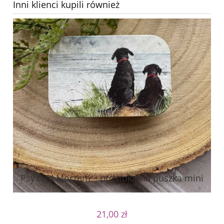
Inni klienci kupili również
Psy nad Morzem – prostokątna puszka mini
21,00 zł