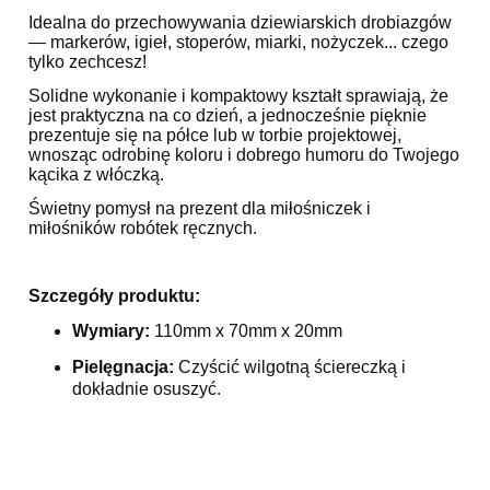
Idealna do przechowywania dziewiarskich drobiazgów
— markerów, igieł, stoperów, miarki, nożyczek... czego
tylko zechcesz!
Solidne wykonanie i kompaktowy kształt sprawiają, że
jest praktyczna na co dzień, a jednocześnie pięknie
prezentuje się na półce lub w torbie projektowej,
wnosząc odrobinę koloru i dobrego humoru do Twojego
kącika z włóczką.
Świetny pomysł na prezent dla miłośniczek i
miłośników robótek ręcznych.
Szczegóły produktu:
Wymiary:
110mm x 70mm x 20mm
Pielęgnacja:
Czyścić wilgotną ściereczką i
dokładnie osuszyć.