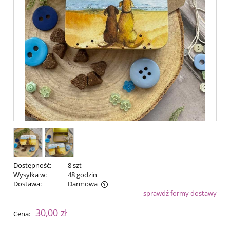
Dostępność:
8 szt
Wysyłka w:
48 godzin
Dostawa:
Darmowa
sprawdź formy dostawy
Cena nie zawiera ewentualnych kosztów płatności
30,00 zł
Cena: