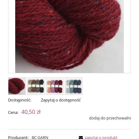
Dostępność:
Zapytaj o dostępność
40,50 zł
Cena:
dodaj do przechowalni
Producent:
BC GARN
zapytaj o produkt