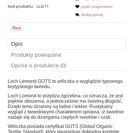
Kod produktu:
LLG-11
poleć znajomemu
dodaj opinię
Opis
Produkty powiązane
Opinie o produkcie (0)
Loch Lemond GOTS to włóczka o wyglądzie typowego
brytyjskiego tweedu.
Loch Lomond to przędza zgrzebna, co oznacza, że jest
pięknie obszerna, a jednocześnie ma świetną długość.
Dzięki temu dzianiny są ładne i lekkie. Rustykalny
wygląd z tweedowymi charakterem sprawia, iż świetnie
nadaje się do dziergania ciepłych swetrów i szali.
Włóczka posiada certyfikat GOTS (Global Organic
Textile Standard), który gwarantuje dokładną kontrolę