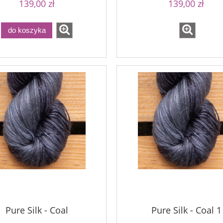
139,00 zł
139,00 zł
do koszyka
Pure Silk - Coal
Pure Silk - Coal 1