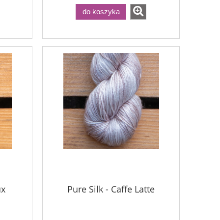
do koszyka
ux
Pure Silk - Caffe Latte