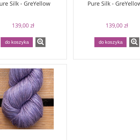
ure Silk - GreYellow
Pure Silk - GreYello
139,00 zł
139,00 zł
do koszyka
do koszyka