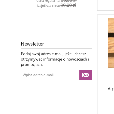
90,00 zł
Cena regularna:
Naj
90,00 zł
Najniższa cena:
Newsletter
Podaj swój adres e-mail, jeżeli chcesz
otrzymywać informacje o nowościach i
promocjach.
Alp