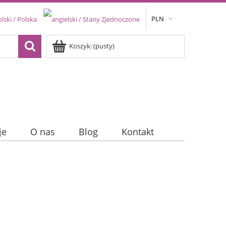
PLN
Koszyk:
(pusty)
je
O nas
Blog
Kontakt