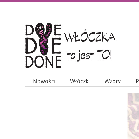
Nowości
Włóczki
Wzory
P