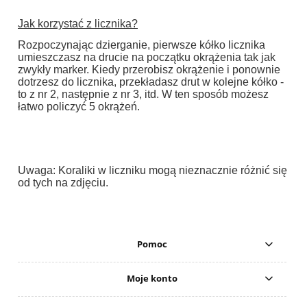
Jak korzystać z licznika?
Rozpoczynając dzierganie, pierwsze kółko licznika
umieszczasz na drucie na początku okrążenia tak jak
zwykły marker. Kiedy przerobisz okrążenie i ponownie
dotrzesz do licznika, przekładasz drut w kolejne kółko -
to z nr 2, następnie z nr 3, itd. W ten sposób możesz
łatwo policzyć 5 okrążeń.
Uwaga: Koraliki w liczniku mogą nieznacznie różnić się
od tych na zdjęciu.
Pomoc
Moje konto