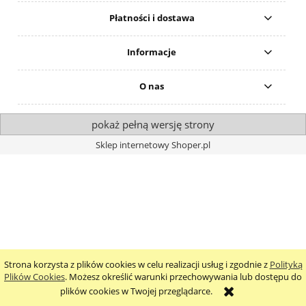
Płatności i dostawa
Informacje
O nas
pokaż pełną wersję strony
Sklep internetowy Shoper.pl
Strona korzysta z plików cookies w celu realizacji usług i zgodnie z
Polityką
Plików Cookies
. Możesz określić warunki przechowywania lub dostępu do
plików cookies w Twojej przeglądarce.