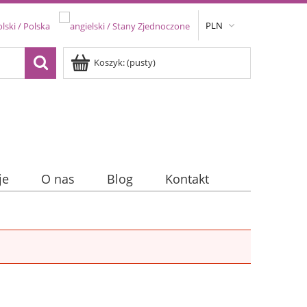
PLN
Koszyk:
(pusty)
je
O nas
Blog
Kontakt