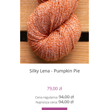
Silky Lena - Pumpkin Pie
Silky Le
79,00 zł
94,00 zł
Cena regularna:
Cen
94,00 zł
Najniższa cena:
Naj