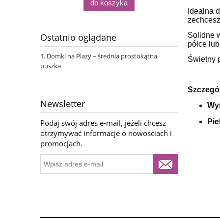
do koszyka
Idealna d
zechcesz
Solidne w
Ostatnio oglądane
półce lu
Domki na Plaży – średnia prostokątna
Świetny p
puszka
Szczegó
Newsletter
Wy
Pie
Podaj swój adres e-mail, jeżeli chcesz
otrzymywać informacje o nowościach i
promocjach.