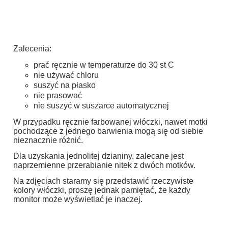
Zalecenia:
prać ręcznie w temperaturze do 30 st C
nie używać chloru
suszyć na płasko
nie prasować
nie suszyć w suszarce automatycznej
W przypadku ręcznie farbowanej włóczki, nawet motki
pochodzące z jednego barwienia mogą się od siebie
nieznacznie różnić.
Dla uzyskania jednolitej dzianiny, zalecane jest
naprzemienne przerabianie nitek z dwóch motków.
Na zdjęciach staramy się przedstawić rzeczywiste
kolory włóczki, proszę jednak pamiętać, że każdy
monitor może wyświetlać je inaczej.