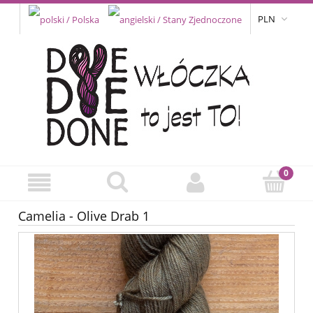
PLN
Camelia - Olive Drab 1