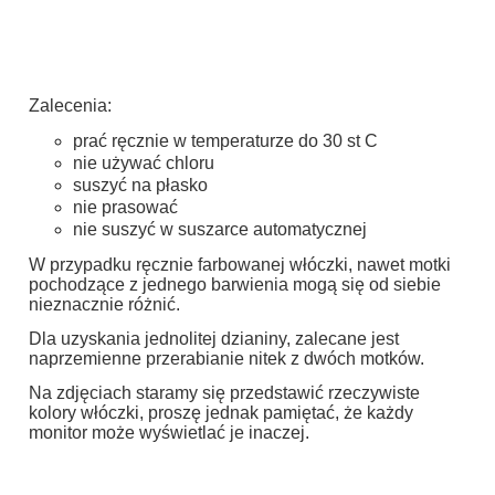
Zalecenia:
prać ręcznie w temperaturze do 30 st C
nie używać chloru
suszyć na płasko
nie prasować
nie suszyć w suszarce automatycznej
W przypadku ręcznie farbowanej włóczki, nawet motki
pochodzące z jednego barwienia mogą się od siebie
nieznacznie różnić.
Dla uzyskania jednolitej dzianiny, zalecane jest
naprzemienne przerabianie nitek z dwóch motków.
Na zdjęciach staramy się przedstawić rzeczywiste
kolory włóczki, proszę jednak pamiętać, że każdy
monitor może wyświetlać je inaczej.