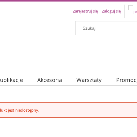
Zarejestruj się
Zaloguj się
ublikacje
Akcesoria
Warsztaty
Promoc
ukt jest niedostępny.