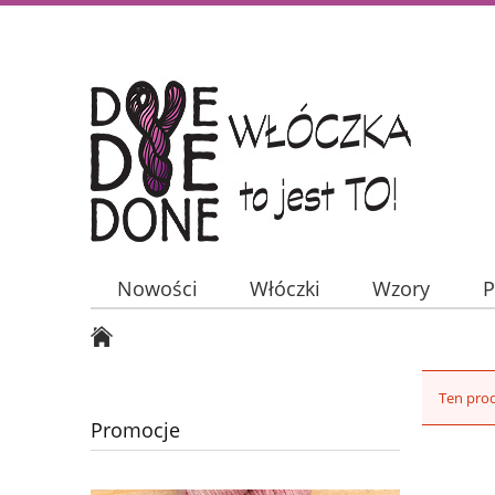
Nowości
Włóczki
Wzory
P
Ten prod
Promocje