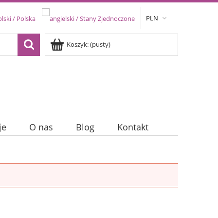
PLN
Koszyk:
(pusty)
je
O nas
Blog
Kontakt