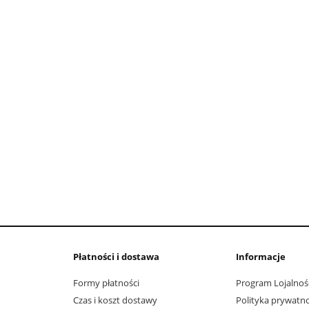
do koszyka
Płatności i dostawa
Informacje
Formy płatności
Program Lojalnoś
Czas i koszt dostawy
Polityka prywatno