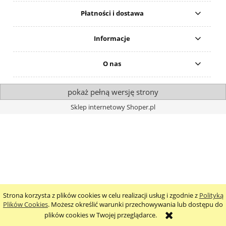
Płatności i dostawa
Informacje
O nas
pokaż pełną wersję strony
Sklep internetowy Shoper.pl
Strona korzysta z plików cookies w celu realizacji usług i zgodnie z
Polityką
Plików Cookies
. Możesz określić warunki przechowywania lub dostępu do
plików cookies w Twojej przeglądarce.