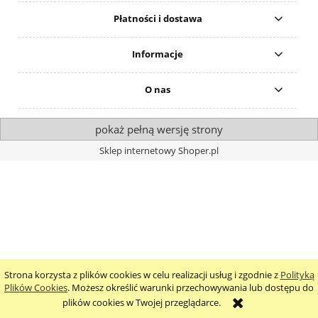
Płatności i dostawa
Informacje
O nas
pokaż pełną wersję strony
Sklep internetowy Shoper.pl
Strona korzysta z plików cookies w celu realizacji usług i zgodnie z
Polityką
Plików Cookies
. Możesz określić warunki przechowywania lub dostępu do
plików cookies w Twojej przeglądarce.