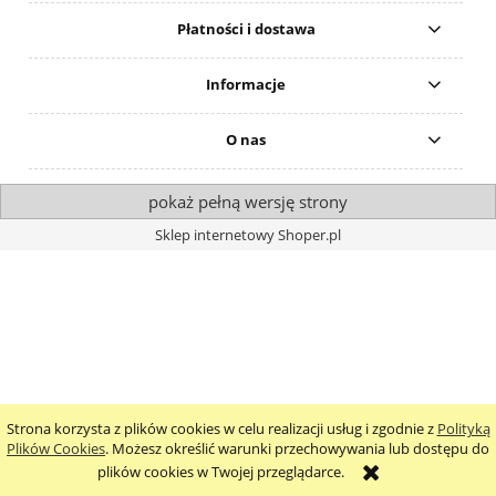
Płatności i dostawa
Informacje
O nas
pokaż pełną wersję strony
Sklep internetowy Shoper.pl
Strona korzysta z plików cookies w celu realizacji usług i zgodnie z
Polityką
Plików Cookies
. Możesz określić warunki przechowywania lub dostępu do
plików cookies w Twojej przeglądarce.