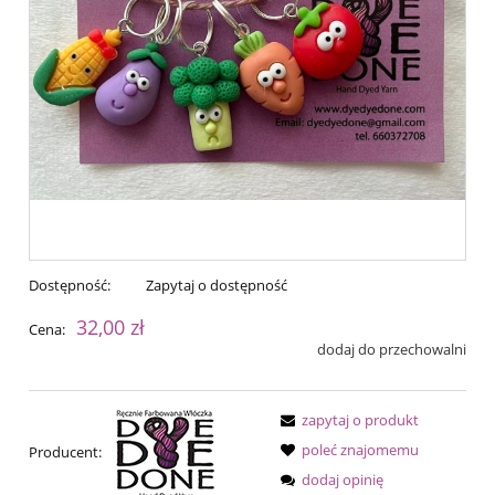
Dostępność:
Zapytaj o dostępność
32,00 zł
Cena:
dodaj do przechowalni
zapytaj o produkt
poleć znajomemu
Producent:
dodaj opinię