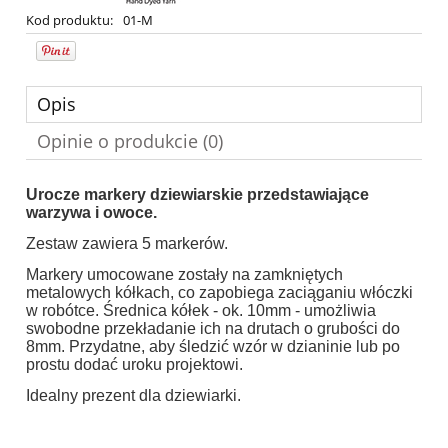
Kod produktu:
01-M
Opis
Opinie o produkcie (0)
Urocze markery dziewiarskie przedstawiające
warzywa i owoce.
Zestaw zawiera 5 markerów.
Markery umocowane zostały na zamkniętych
metalowych kółkach, co zapobiega zaciąganiu włóczki
w robótce. Średnica kółek - ok. 10mm - umożliwia
swobodne przekładanie ich na drutach o grubości do
8mm. Przydatne, aby śledzić wzór w dzianinie lub po
prostu dodać uroku projektowi.
Idealny prezent dla dziewiarki.