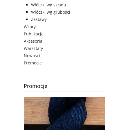
Włóczki wg składu
Włóczki wg grubości
Zestawy
Wzory
Publikacje
Akcesoria
Warsztaty
Nowości
Promocje
Promocje