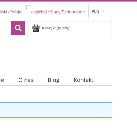
PLN
Koszyk:
(pusty)
je
O nas
Blog
Kontakt