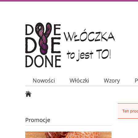
Nowości
Włóczki
Wzory
P
Ten prod
Promocje