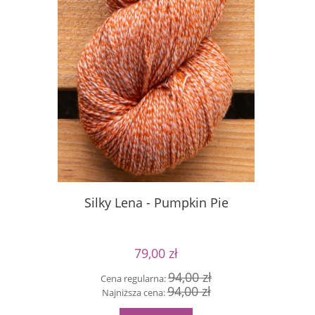
Silky Lena - Pumpkin Pie
Silky Le
79,00 zł
94,00 zł
Cena regularna:
Cen
94,00 zł
Najniższa cena:
Naj