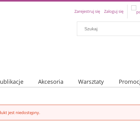
Zarejestruj się
Zaloguj się
ublikacje
Akcesoria
Warsztaty
Promoc
ukt jest niedostępny.