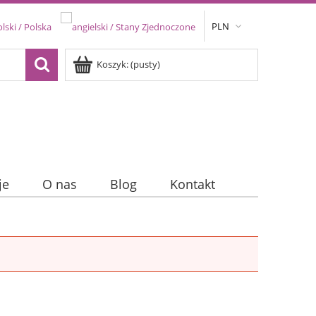
PLN
Koszyk:
(pusty)
je
O nas
Blog
Kontakt