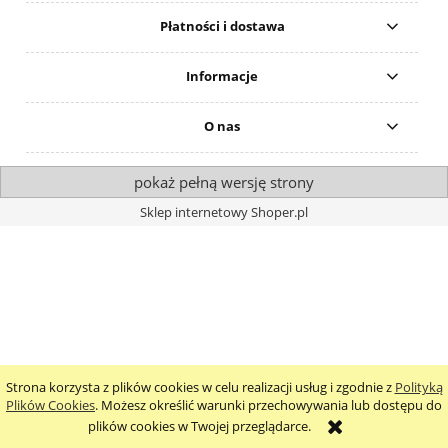
Płatności i dostawa
Informacje
O nas
pokaż pełną wersję strony
Sklep internetowy Shoper.pl
Strona korzysta z plików cookies w celu realizacji usług i zgodnie z
Polityką
Plików Cookies
. Możesz określić warunki przechowywania lub dostępu do
plików cookies w Twojej przeglądarce.