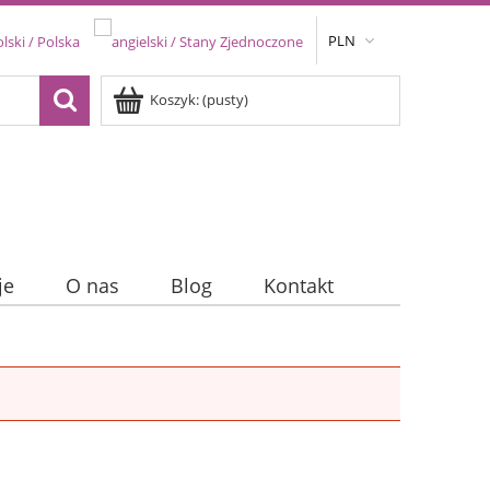
PLN
Koszyk:
(pusty)
je
O nas
Blog
Kontakt