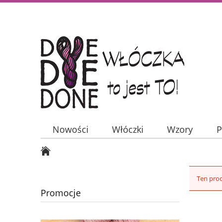
Nowości
Włóczki
Wzory
P
Ten prod
Promocje