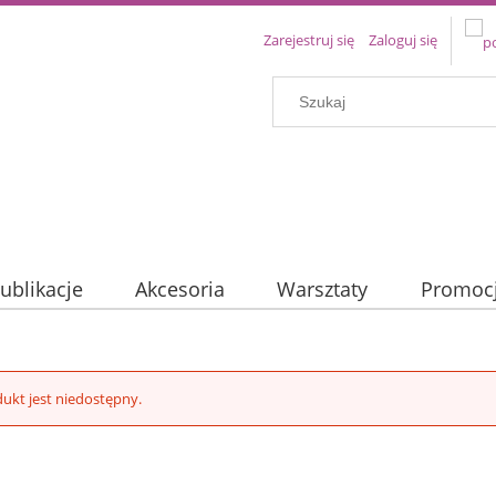
Zarejestruj się
Zaloguj się
ublikacje
Akcesoria
Warsztaty
Promoc
ukt jest niedostępny.