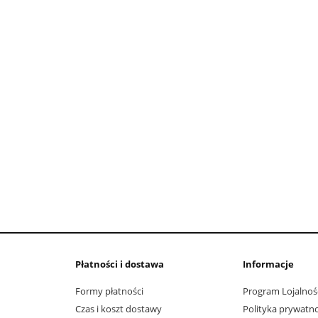
do koszyka
Płatności i dostawa
Informacje
Formy płatności
Program Lojalnoś
Czas i koszt dostawy
Polityka prywatno