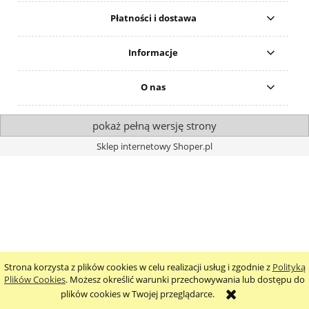
Płatności i dostawa
Informacje
O nas
pokaż pełną wersję strony
Sklep internetowy Shoper.pl
Strona korzysta z plików cookies w celu realizacji usług i zgodnie z
Polityką
Plików Cookies
. Możesz określić warunki przechowywania lub dostępu do
plików cookies w Twojej przeglądarce.