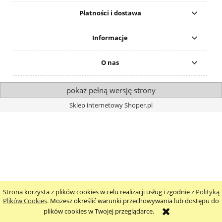
Płatności i dostawa
Informacje
O nas
pokaż pełną wersję strony
Sklep internetowy Shoper.pl
Strona korzysta z plików cookies w celu realizacji usług i zgodnie z
Polityką
Plików Cookies
. Możesz określić warunki przechowywania lub dostępu do
plików cookies w Twojej przeglądarce.