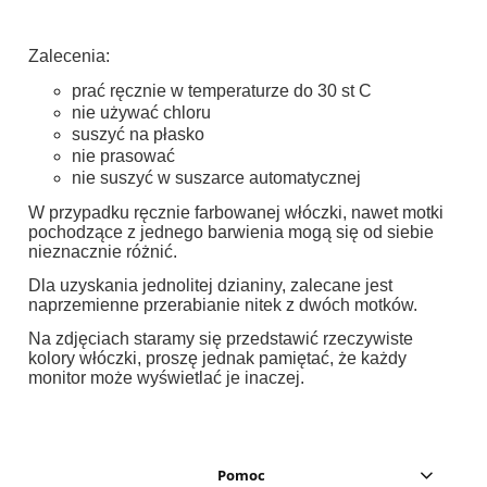
Zalecenia:
prać ręcznie w temperaturze do 30 st C
nie używać chloru
suszyć na płasko
nie prasować
nie suszyć w suszarce automatycznej
W przypadku ręcznie farbowanej włóczki, nawet motki
pochodzące z jednego barwienia mogą się od siebie
nieznacznie różnić.
Dla uzyskania jednolitej dzianiny, zalecane jest
naprzemienne przerabianie nitek z dwóch motków.
Na zdjęciach staramy się przedstawić rzeczywiste
kolory włóczki, proszę jednak pamiętać, że każdy
monitor może wyświetlać je inaczej.
Pomoc