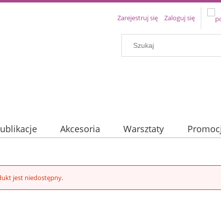
Zarejestruj się
Zaloguj się
ublikacje
Akcesoria
Warsztaty
Promoc
ukt jest niedostępny.