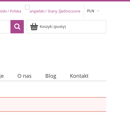
PLN
Koszyk:
(pusty)
je
O nas
Blog
Kontakt