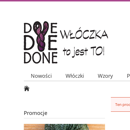
Nowości
Włóczki
Wzory
P
Ten prod
Promocje