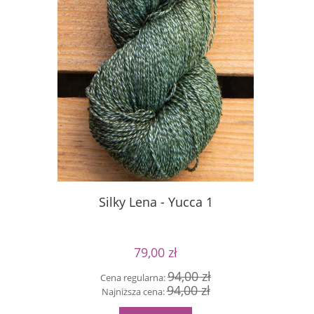
Silky Lena - Yucca 1
Silky
79,00 zł
94,00 zł
Cena regularna:
Cen
94,00 zł
Najniższa cena:
Naj