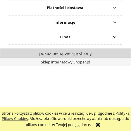
Płatności i dostawa
Informacje
O nas
pokaż pełną wersję strony
Sklep internetowy Shoper.pl
Strona korzysta z plików cookies w celu realizacji usług i zgodnie z
Polityką
Plików Cookies
. Możesz określić warunki przechowywania lub dostępu do
plików cookies w Twojej przeglądarce.