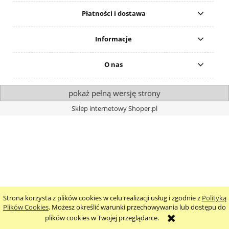
Płatności i dostawa
Informacje
O nas
pokaż pełną wersję strony
Sklep internetowy Shoper.pl
Strona korzysta z plików cookies w celu realizacji usług i zgodnie z
Polityką
Plików Cookies
. Możesz określić warunki przechowywania lub dostępu do
plików cookies w Twojej przeglądarce.