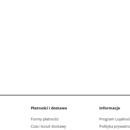
Płatności i dostawa
Informacje
Formy płatności
Program Lojalnoś
Czas i koszt dostawy
Polityka prywatno