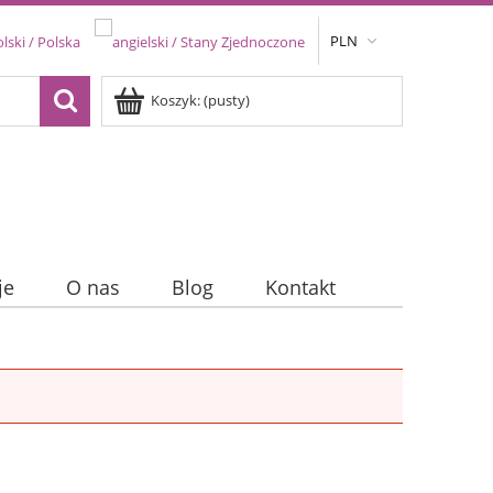
PLN
Koszyk:
(pusty)
je
O nas
Blog
Kontakt