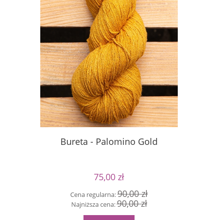
Bureta - Palomino Gold
Buret
75,00 zł
90,00 zł
Cena regularna:
90,00 zł
Cen
Najniższa cena:
Naj