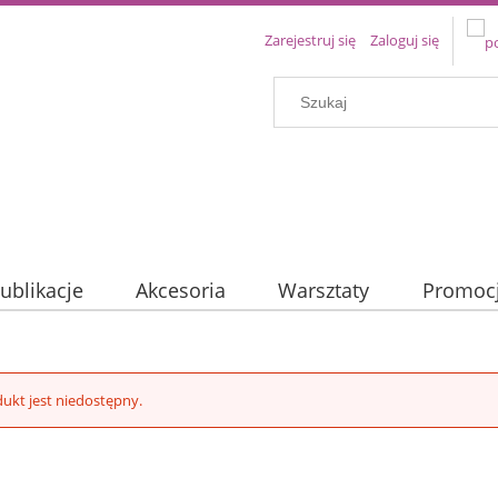
Zarejestruj się
Zaloguj się
ublikacje
Akcesoria
Warsztaty
Promoc
ukt jest niedostępny.