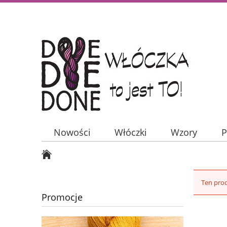
Nowości
Włóczki
Wzory
P
Ten prod
Promocje