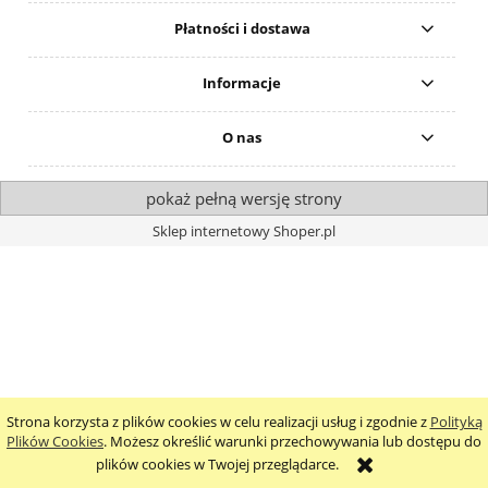
Płatności i dostawa
Informacje
O nas
pokaż pełną wersję strony
Sklep internetowy Shoper.pl
Strona korzysta z plików cookies w celu realizacji usług i zgodnie z
Polityką
Plików Cookies
. Możesz określić warunki przechowywania lub dostępu do
plików cookies w Twojej przeglądarce.