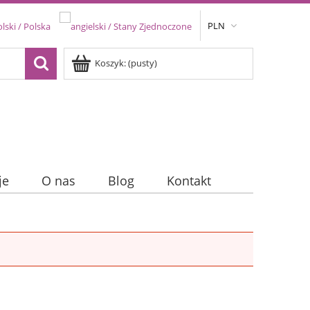
PLN
Koszyk:
(pusty)
je
O nas
Blog
Kontakt