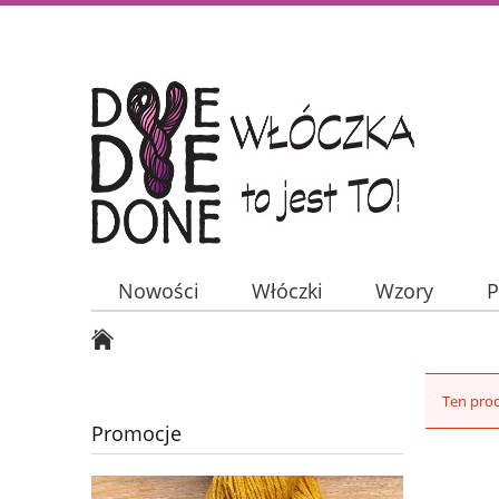
Nowości
Włóczki
Wzory
P
Ten prod
Promocje