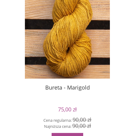
Bureta - Marigold
S
75,00 zł
90,00 zł
Cena regularna:
Cen
90,00 zł
Najniższa cena:
Naj