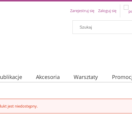
Zarejestruj się
Zaloguj się
ublikacje
Akcesoria
Warsztaty
Promoc
ukt jest niedostępny.