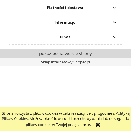
Płatności i dostawa
Informacje
O nas
pokaż pełną wersję strony
Sklep internetowy Shoper.pl
Strona korzysta z plików cookies w celu realizacji usług i zgodnie z
Polityką
Plików Cookies
. Możesz określić warunki przechowywania lub dostępu do
plików cookies w Twojej przeglądarce.