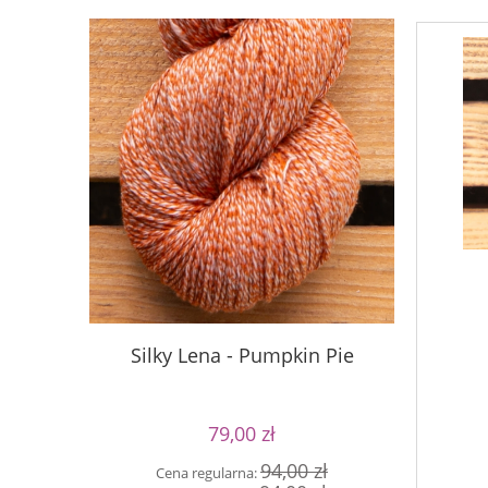
Silky Lena - Pumpkin Pie
Silky Le
79,00 zł
94,00 zł
Cena regularna:
Cen