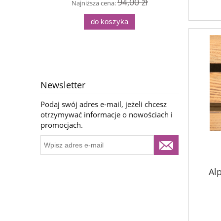
94,00 zł
Najniższa cena:
Naj
do koszyka
Newsletter
Podaj swój adres e-mail, jeżeli chcesz
otrzymywać informacje o nowościach i
promocjach.
Alp