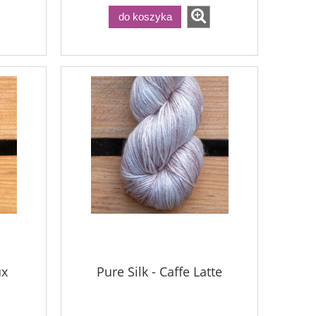
do koszyka
ux
Pure Silk - Caffe Latte