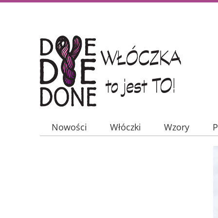
Nowości
Włóczki
Wzory
P