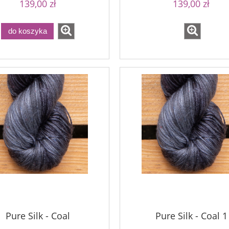
139,00 zł
139,00 zł
do koszyka
Pure Silk - Coal
Pure Silk - Coal 1