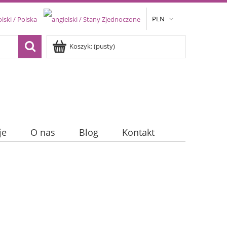
PLN
Koszyk:
(pusty)
je
O nas
Blog
Kontakt