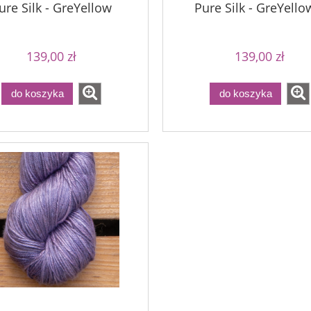
ure Silk - GreYellow
Pure Silk - GreYello
139,00 zł
139,00 zł
do koszyka
do koszyka