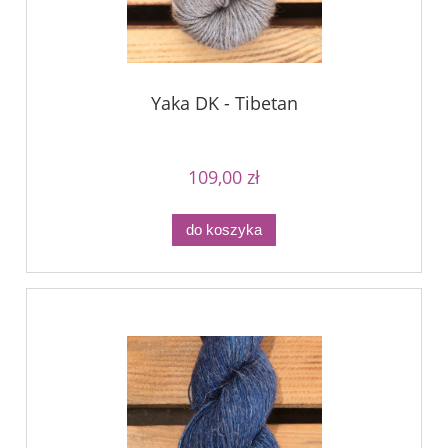
Yaka DK - Tibetan
109,00 zł
do koszyka