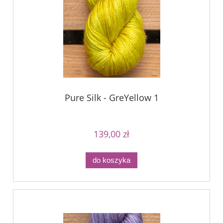
Pure Silk - GreYellow 1
139,00 zł
do koszyka