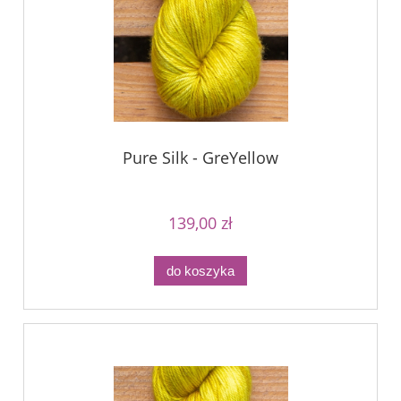
Pure Silk - GreYellow
139,00 zł
do koszyka