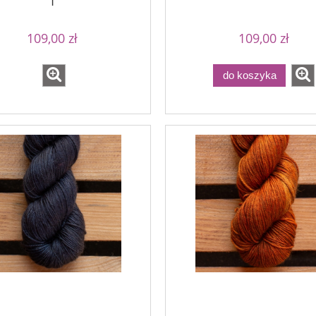
1
109,00 zł
109,00 zł
do koszyka