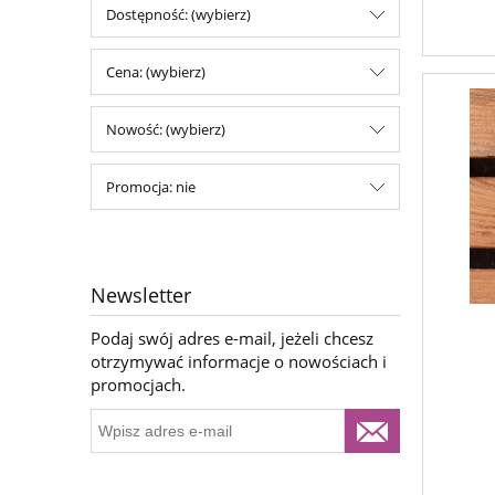
Dostępność: (wybierz)
Cena: (wybierz)
Nowość: (wybierz)
Promocja: nie
Newsletter
Podaj swój adres e-mail, jeżeli chcesz
otrzymywać informacje o nowościach i
promocjach.