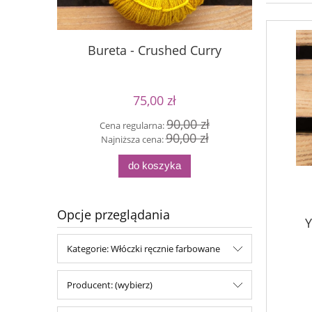
Bureta - Crushed Curry
S
75,00 zł
90,00 zł
Cena regularna:
Cen
90,00 zł
Najniższa cena:
Naj
do koszyka
Opcje przeglądania
Y
Kategorie: Włóczki ręcznie farbowane
Producent: (wybierz)