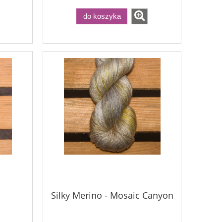
do koszyka
Silky Merino - Mosaic Canyon