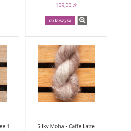
109,00 zł
do koszyka
ee 1
Silky Moha - Caffe Latte