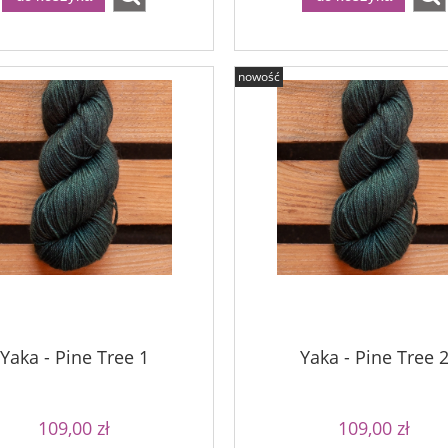
nowość
Yaka - Pine Tree 1
Yaka - Pine Tree 
109,00 zł
109,00 zł