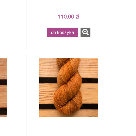
110,00 zł
do koszyka