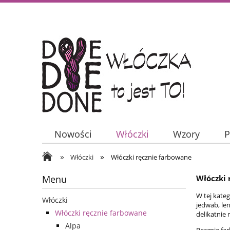
Nowości
Włóczki
Wzory
P
»
»
Włóczki
Włóczki ręcznie farbowane
Menu
Włóczki 
W tej kateg
Włóczki
jedwab, le
Włóczki ręcznie farbowane
delikatnie 
Alpa