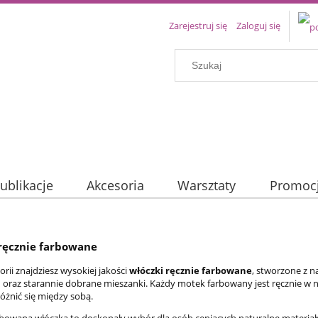
Zarejestruj się
Zaloguj się
ublikacje
Akcesoria
Warsztaty
Promoc
ręcznie farbowane
orii znajdziesz wysokiej jakości
włóczki ręcznie farbowane
, stworzone z n
n oraz starannie dobrane mieszanki. Każdy motek farbowany jest ręcznie w n
różnić się między sobą.