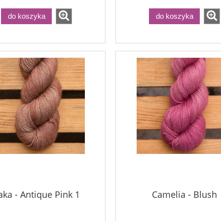
do koszyka
do koszyka
aka - Antique Pink 1
Camelia - Blush