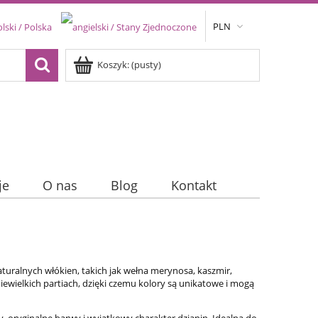
PLN
Koszyk:
(pusty)
je
O nas
Blog
Kontakt
aturalnych włókien, takich jak wełna merynosa, kaszmir,
iewielkich partiach, dzięki czemu kolory są unikatowe i mogą