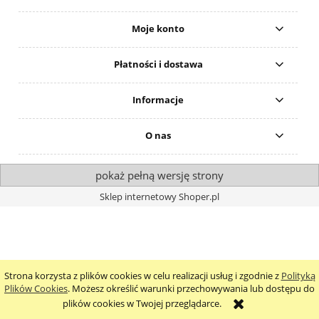
Moje konto
Płatności i dostawa
Informacje
O nas
pokaż pełną wersję strony
Sklep internetowy Shoper.pl
Strona korzysta z plików cookies w celu realizacji usług i zgodnie z
Polityką
Plików Cookies
. Możesz określić warunki przechowywania lub dostępu do
plików cookies w Twojej przeglądarce.