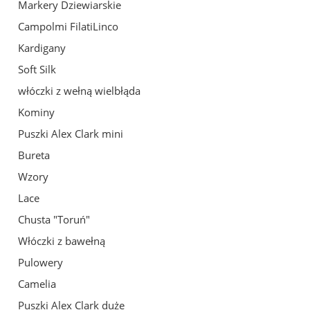
Markery Dziewiarskie
Campolmi FilatiLinco
Kardigany
Soft Silk
włóczki z wełną wielbłąda
Kominy
Puszki Alex Clark mini
Bureta
Wzory
Lace
Chusta "Toruń"
Włóczki z bawełną
Pulowery
Camelia
Puszki Alex Clark duże