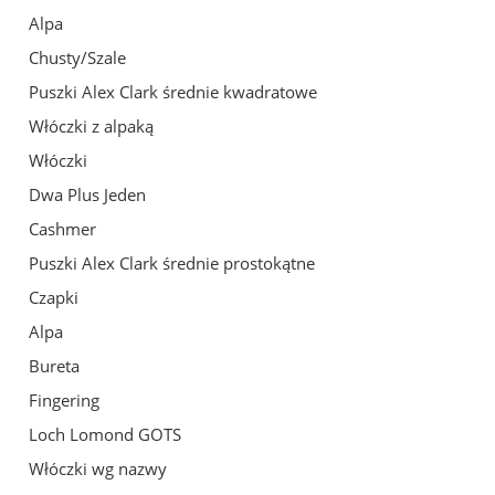
Alpa
Chusty/Szale
Puszki Alex Clark średnie kwadratowe
Włóczki z alpaką
Włóczki
Dwa Plus Jeden
Cashmer
Puszki Alex Clark średnie prostokątne
Czapki
Alpa
Bureta
Fingering
Loch Lomond GOTS
Włóczki wg nazwy