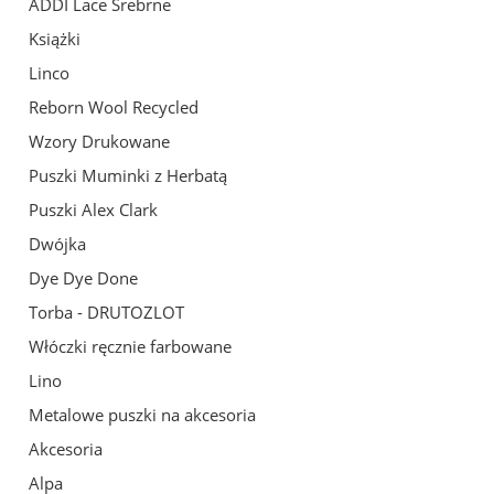
ADDI Lace Srebrne
Książki
Linco
Reborn Wool Recycled
Wzory Drukowane
Puszki Muminki z Herbatą
Puszki Alex Clark
Dwójka
Dye Dye Done
Torba - DRUTOZLOT
Włóczki ręcznie farbowane
Lino
Metalowe puszki na akcesoria
Akcesoria
Alpa