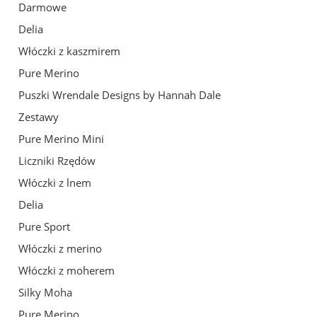
Darmowe
Delia
Włóczki z kaszmirem
Pure Merino
Puszki Wrendale Designs by Hannah Dale
Zestawy
Pure Merino Mini
Liczniki Rzędów
Włóczki z lnem
Delia
Pure Sport
Włóczki z merino
Włóczki z moherem
Silky Moha
Pure Merino