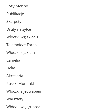
Cozy Merino
Publikacje
Skarpety
Druty na żyłce
Włóczki wg składu
Tajemnicze Torebki
Włóczki z jakiem
Camelia
Delia
Akcesoria
Puszki Muminki
Włóczki z jedwabiem
Warsztaty
Włóczki wg grubości