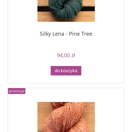
Silky Lena - Pine Tree
94,00 zł
do koszyka
promocja