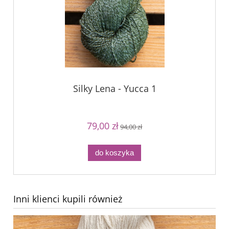
Silky Lena - Yucca 1
79,00 zł
94,00 zł
do koszyka
Inni klienci kupili również