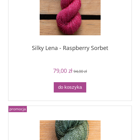
Silky Lena - Raspberry Sorbet
79,00 zł
94,00 zł
do koszyka
promocja