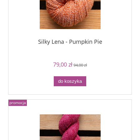
Silky Lena - Pumpkin Pie
79,00 zł
94,00 zł
do koszyka
promocja