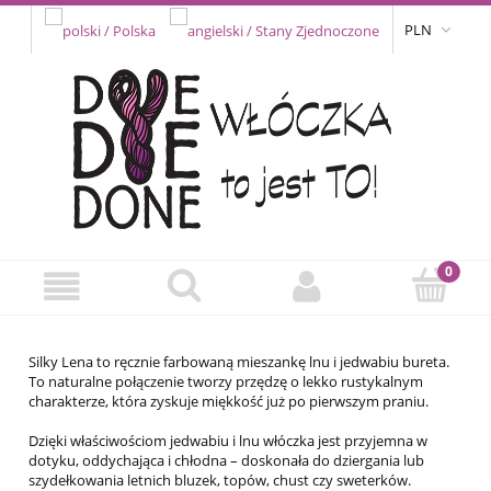
PLN
Silky Lena to ręcznie farbowaną mieszankę lnu i jedwabiu bureta.
To naturalne połączenie tworzy przędzę o lekko rustykalnym
charakterze, która zyskuje miękkość już po pierwszym praniu.
Dzięki właściwościom jedwabiu i lnu włóczka jest przyjemna w
dotyku, oddychająca i chłodna – doskonała do dziergania lub
szydełkowania letnich bluzek, topów, chust czy sweterków.