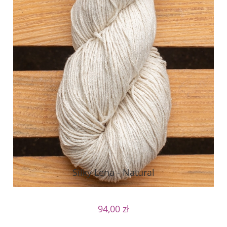
Silky Lena - Natural
94,00 zł