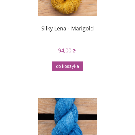
Silky Lena - Marigold
94,00 zł
do koszyka