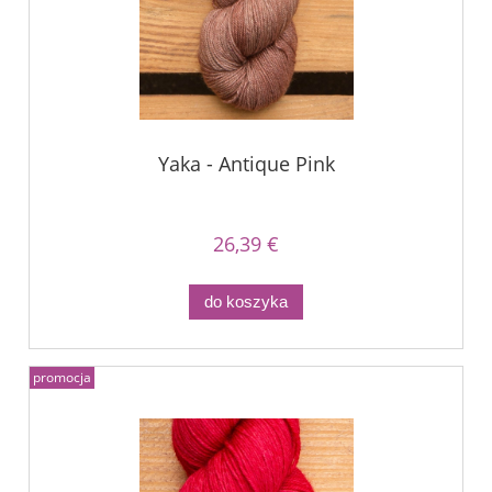
Yaka - Antique Pink
26,39 €
do koszyka
promocja