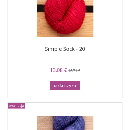
Simple Sock - 20
13,08 €
16,71 €
do koszyka
promocja