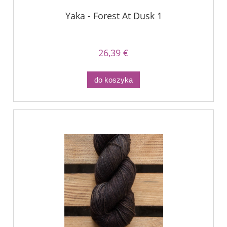
Yaka - Forest At Dusk 1
26,39 €
do koszyka