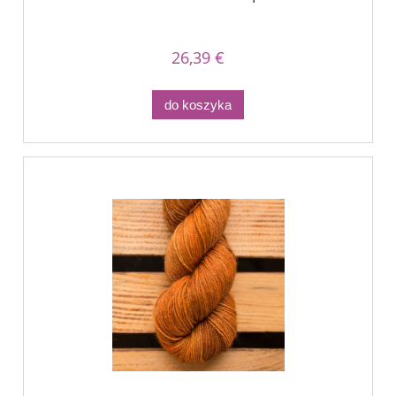
26,39 €
do koszyka