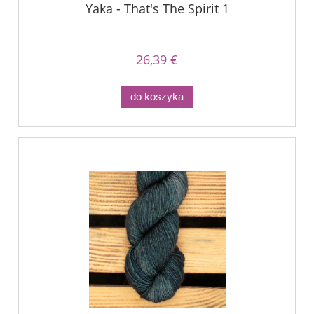
Yaka - That's The Spirit 1
26,39 €
do koszyka