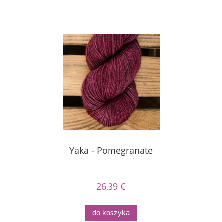
Yaka - Pomegranate
26,39 €
do koszyka