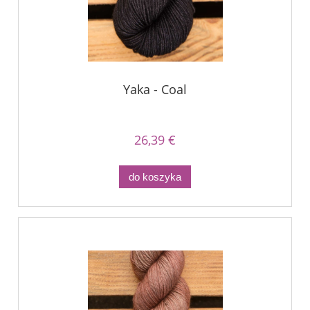
Yaka - Coal
26,39 €
do koszyka