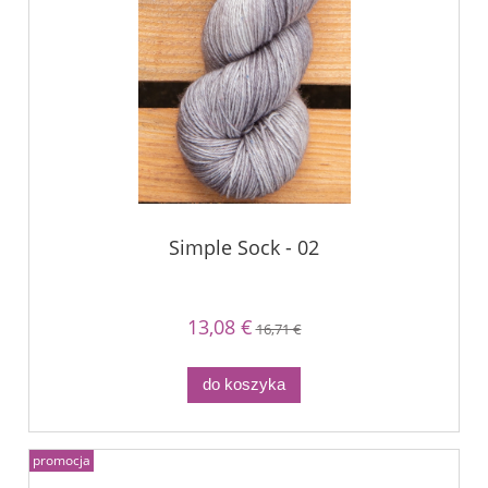
Simple Sock - 02
13,08 €
16,71 €
do koszyka
promocja