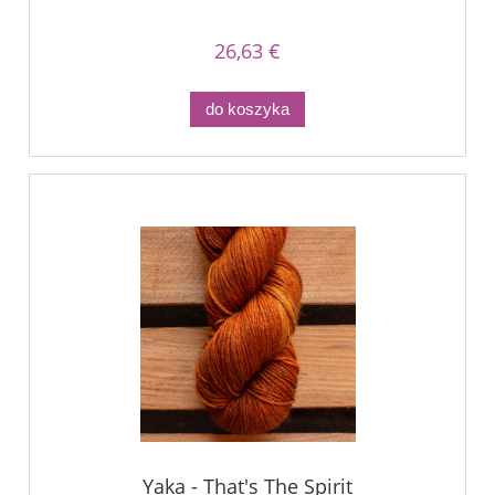
26,63 €
do koszyka
Yaka - That's The Spirit