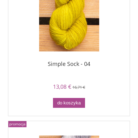
Simple Sock - 04
13,08 €
16,71 €
do koszyka
promocja