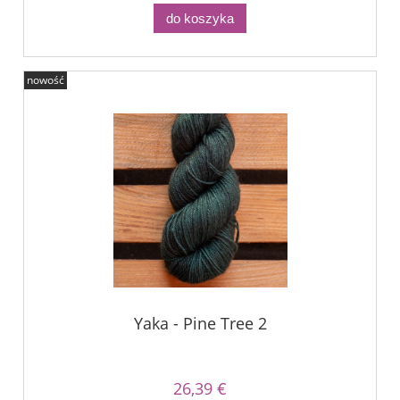
do koszyka
nowość
Yaka - Pine Tree 2
26,39 €