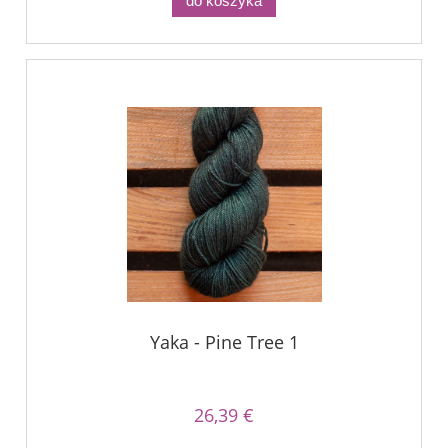
do koszyka
Yaka - Pine Tree 1
26,39 €