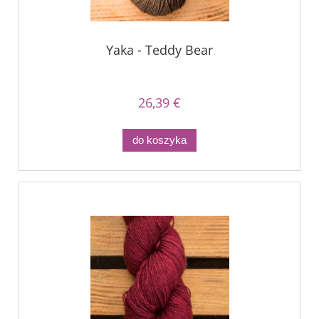
Yaka - Teddy Bear
26,39 €
do koszyka