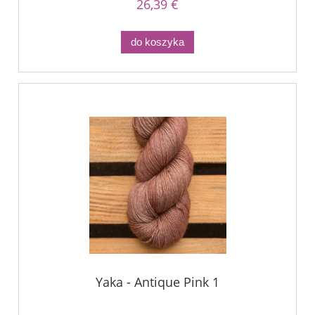
26,39 €
do koszyka
Yaka - Antique Pink 1