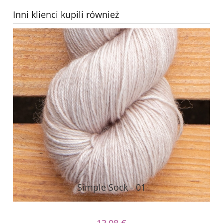
Inni klienci kupili również
Simple Sock - 01
13,08 €