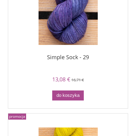
Simple Sock - 29
13,08 €
16,71 €
do koszyka
promocja