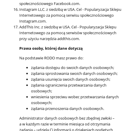
społecznościowego Facebook.com.
Instagram LLC. z siedzibą w USA. Cel - Popularyzacja Sklepu
Internetowego za pomocą serwisu społecznościowego
Instagram.com.
AddThis Inc. z siedzibą w USA. Cel - Popularyzacja Sklepu
Internetowego za pomocą serwisów społecznościowych
przy użyciu narzędzia addthis.com.
Prawa osoby, której dane dotyczą
Na podstawie RODO masz prawo do:
żądania dostępu do swoich danych osobowych;
żądania sprostowania swoich danych osobowych;
żądania usunięcia swoich danych osobowych;
żądania ograniczenia przetwarzania danych
osobowych;
wniesienia sprzeciwu wobec przetwarzania danych
osobowych;
żądania przenoszenia danych osobowych.
Administrator danych osobowych bez zbędnej zwłoki –
a w każdym razie w terminie miesiąca od otrzymania
żądania – udziela Ci informacji o działaniach podjętych