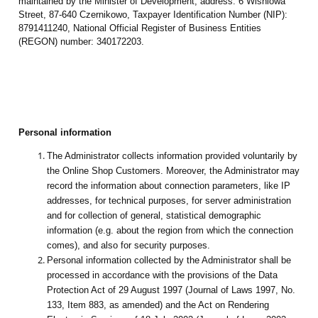
maintained by the Minister of Development, address: 6 Wiśniowa
Street, 87-640 Czernikowo, Taxpayer Identification Number (NIP):
8791411240, National Official Register of Business Entities
(REGON) number: 340172203.
Personal information
The Administrator collects information provided voluntarily by
the Online Shop Customers. Moreover, the Administrator may
record the information about connection parameters, like IP
addresses, for technical purposes, for server administration
and for collection of general, statistical demographic
information (e.g. about the region from which the connection
comes), and also for security purposes.
Personal information collected by the Administrator shall be
processed in accordance with the provisions of the Data
Protection Act of 29 August 1997 (Journal of Laws 1997, No.
133, Item 883, as amended) and the Act on Rendering