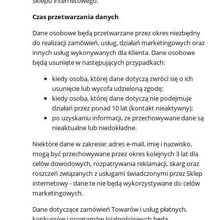
Sklepu internetowego.
Czas przetwarzania danych
Dane osobowe będą przetwarzane przez okres niezbędny
do realizacji zamówień, usług, działań marketingowych oraz
innych usług wykonywanych dla Klienta. Dane osobowe
będą usunięte w następujących przypadkach:
kiedy osoba, której dane dotyczą zwróci się o ich
usunięcie lub wycofa udzieloną zgodę;
kiedy osoba, której dane dotyczą nie podejmuje
działań przez ponad 10 lat (kontakt nieaktywny);
po uzyskaniu informacji, że przechowywane dane są
nieaktualne lub niedokładne.
Niektóre dane w zakresie: adres e-mail, imię i nazwisko,
mogą być przechowywane przez okres kolejnych 3 lat dla
celów dowodowych, rozpatrywania reklamacji, skarg oraz
roszczeń związanych z usługami świadczonymi przez Sklep
internetowy - dane te nie będą wykorzystywane do celów
marketingowych.
Dane dotyczące zamówień Towarów i usług płatnych,
konkursów i programów lojalnościowych będą