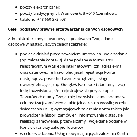
poczty elektronicznej:
poczty tradycyjnej: ul. Wiśniowa 6, 87-640 Czernikowo
telefonu: +48 660 372 708
Cele i podstawy prawne przetwarzania danych osobowych
Administrator danych osobowych przetwarza Twoje dane
osobowe w następujących celach i zakresie:
podjęcia działań przed zawarciem umowy na Twoje żądanie
(np. założenie konta), tj. dane podane w formularzu
rejestracyjnym w Sklepie internetowym, tzn. adres e-mail
oraz ustanowione hasło, płeć; jeżeli rejestracja Konta
następuje za pośrednictwem zewnętrznej usługi
uwierzytelniającej (np. Google+, Facebook) zbieramy Twoje
imię i nazwisko, a jeżeli rejestrujesz się przy zakupie
Towarów zbieramy Twoje imię i nazwisko i dane podane w
celu realizacji zamówienia takie jak adres do wysyłki; w celu
świadczenia Usług wymagających założenia Konta takich jak:
prowadzenie historii zamówień, informowanie o statusie
realizacji zamówienia, przetwarzamy Twoje dane podane w
Koncie oraz przy zakupie Towarów;
w celu świadczenia Usług niewymagających założenia Konta