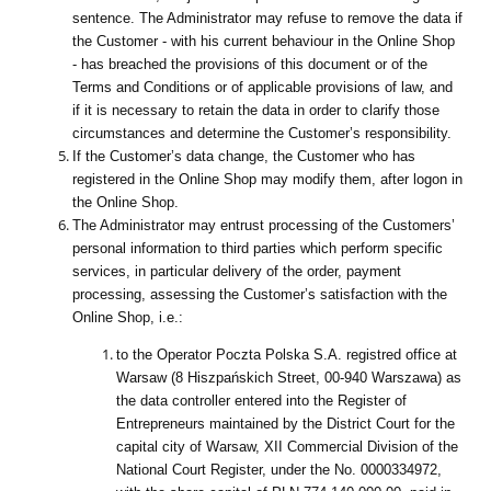
sentence. The Administrator may refuse to remove the data if
the Customer - with his current behaviour in the Online Shop
- has breached the provisions of this document or of the
Terms and Conditions or of applicable provisions of law, and
if it is necessary to retain the data in order to clarify those
circumstances and determine the Customer’s responsibility.
If the Customer’s data change, the Customer who has
registered in the Online Shop may modify them, after logon in
the Online Shop.
The Administrator may entrust processing of the Customers’
personal information to third parties which perform specific
services, in particular delivery of the order, payment
processing, assessing the Customer’s satisfaction with the
Online Shop, i.e.:
to the Operator Poczta Polska S.A. registred office at
Warsaw (8 Hiszpańskich Street, 00-940 Warszawa) as
the data controller entered into the Register of
Entrepreneurs maintained by the District Court for the
capital city of Warsaw, XII Commercial Division of the
National Court Register, under the No. 0000334972,