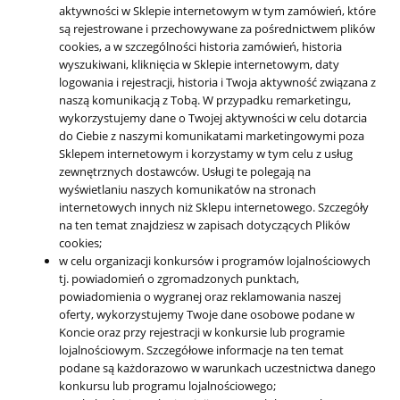
aktywności w Sklepie internetowym w tym zamówień, które
są rejestrowane i przechowywane za pośrednictwem plików
cookies, a w szczególności historia zamówień, historia
wyszukiwani, kliknięcia w Sklepie internetowym, daty
logowania i rejestracji, historia i Twoja aktywność związana z
naszą komunikacją z Tobą. W przypadku remarketingu,
wykorzystujemy dane o Twojej aktywności w celu dotarcia
do Ciebie z naszymi komunikatami marketingowymi poza
Sklepem internetowym i korzystamy w tym celu z usług
zewnętrznych dostawców. Usługi te polegają na
wyświetlaniu naszych komunikatów na stronach
internetowych innych niż Sklepu internetowego. Szczegóły
na ten temat znajdziesz w zapisach dotyczących Plików
cookies;
w celu organizacji konkursów i programów lojalnościowych
tj. powiadomień o zgromadzonych punktach,
powiadomienia o wygranej oraz reklamowania naszej
oferty, wykorzystujemy Twoje dane osobowe podane w
Koncie oraz przy rejestracji w konkursie lub programie
lojalnościowym. Szczegółowe informacje na ten temat
podane są każdorazowo w warunkach uczestnictwa danego
konkursu lub programu lojalnościowego;