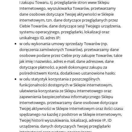
i zakupu Towaru, tj. przeglądanie stron www Sklepu
Internetowego, wyszukiwarka Towarów, przetwarzamy
dane osobowe dotyczące Twojej aktywności w Sklepie
internetowym, tzn. dane dotyczące przeglądanych przez
Ciebie Towarów, dane dotyczące sesji Twojego urządzenia,
systemu operacyjnego, przeglądarki, lokalizacji oraz
unikalnego ID, adres IP;
w celu wykonania umowy sprzedaży Towarów (np.
doręczenia zamówionych Towarów), przetwarzamy dane
osobowe podane przez Ciebie przy zakupie Towarów, takie
jak imię i nazwisko, adres e-mail, dane adresowe, dane
dotyczące płatności, a jeżeli dokonujesz zakupu za
pośrednictwem Konta, dodatkowo ustanowione hasło;
w celu statystyk korzystania z poszczególnych
funkcjonalności dostępnych w Sklepie internetowym,
ułatwienia korzystania ze Sklepu internetowego oraz
zapewnienia bezpieczeństwa informatycznego Sklepu
internetowego, przetwarzamy dane osobowe dotyczące
Twojej aktywności w Sklepie Internetowym oraz ilości czasu
spędzanego na każdej z podstron w Sklepie internetowym,
Twojej historii wyszukiwania, lokalizacji, adresie IP, ID
urządzenia, danych dotyczących Twojej przeglądarki