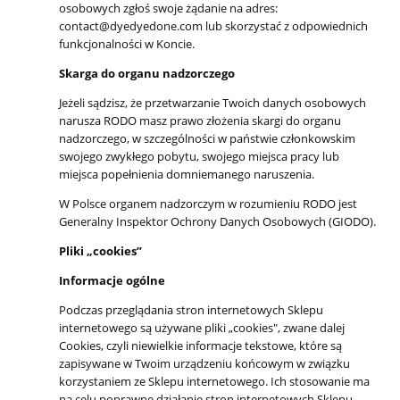
osobowych zgłoś swoje żądanie na adres:
contact@dyedyedone.com lub skorzystać z odpowiednich
funkcjonalności w Koncie.
Skarga do organu nadzorczego
Jeżeli sądzisz, że przetwarzanie Twoich danych osobowych
narusza RODO masz prawo złożenia skargi do organu
nadzorczego, w szczególności w państwie członkowskim
swojego zwykłego pobytu, swojego miejsca pracy lub
miejsca popełnienia domniemanego naruszenia.
W Polsce organem nadzorczym w rozumieniu RODO jest
Generalny Inspektor Ochrony Danych Osobowych (GIODO).
Pliki „cookies”
Informacje ogólne
Podczas przeglądania stron internetowych Sklepu
internetowego są używane pliki „cookies", zwane dalej
Cookies, czyli niewielkie informacje tekstowe, które są
zapisywane w Twoim urządzeniu końcowym w związku
korzystaniem ze Sklepu internetowego. Ich stosowanie ma
na celu poprawne działanie stron internetowych Sklepu