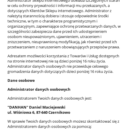
Administrator Sklepu internetowego dokłada szczególnych starań
w celu ochrony prywatności i informacji mu przekazanych, a
dotyczących Klientów Sklepu internetowego. Administrator z
należytą starannością dobiera i stosuje odpowiednie środki
techniczne, w tym o charakterze programistycznym i
organizacyjnym, zapewniające ochronę przetwarzanych danych, w
szczególności zabezpiecza dane przed ich udostępnieniem
osobom nieupoważnionym, ujawnieniem, utraceniem i
zniszczeniem, nieuprawnioną modyfikacją, jak również przed ich
przetwarzaniem z naruszeniem obowiązujących przepisów prawa.
Adresatem możliwości korzystania z Towarów i Usług dostępnych
na stronie internetowej nie są dzieci poniżej 16 roku życia.
Administrator danych osobowych nie przewiduje celowego
gromadzenia danych dotyczących dzieci poniżej 16 roku życia.
Dane osobowe
Administrator danych osobowych
Administratorem Twoich danych osobowych jest:
"DANHAN" Daniel Maciejewski
ul. Wiśniowa 6, 87-640 Czernikowo
W sprawie Twoich danych osobowych możesz skontaktować się z
Administratorem danych osobowych za pomocą: