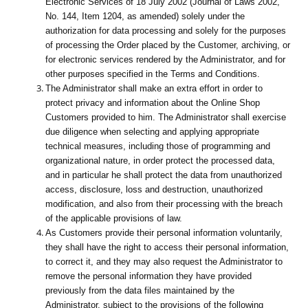
Electronic Services of 18 July 2002 (Journal of Laws 2002,
No. 144, Item 1204, as amended) solely under the
authorization for data processing and solely for the purposes
of processing the Order placed by the Customer, archiving, or
for electronic services rendered by the Administrator, and for
other purposes specified in the Terms and Conditions.
The Administrator shall make an extra effort in order to
protect privacy and information about the Online Shop
Customers provided to him. The Administrator shall exercise
due diligence when selecting and applying appropriate
technical measures, including those of programming and
organizational nature, in order protect the processed data,
and in particular he shall protect the data from unauthorized
access, disclosure, loss and destruction, unauthorized
modification, and also from their processing with the breach
of the applicable provisions of law.
As Customers provide their personal information voluntarily,
they shall have the right to access their personal information,
to correct it, and they may also request the Administrator to
remove the personal information they have provided
previously from the data files maintained by the
Administrator, subject to the provisions of the following