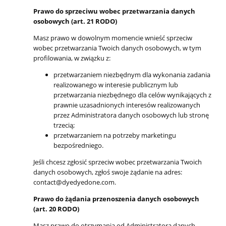
Prawo do sprzeciwu wobec przetwarzania danych
osobowych (art. 21 RODO)
Masz prawo w dowolnym momencie wnieść sprzeciw
wobec przetwarzania Twoich danych osobowych, w tym
profilowania, w związku z:
przetwarzaniem niezbędnym dla wykonania zadania
realizowanego w interesie publicznym lub
przetwarzania niezbędnego dla celów wynikających z
prawnie uzasadnionych interesów realizowanych
przez Administratora danych osobowych lub stronę
trzecią;
przetwarzaniem na potrzeby marketingu
bezpośredniego.
Jeśli chcesz zgłosić sprzeciw wobec przetwarzania Twoich
danych osobowych, zgłoś swoje żądanie na adres:
contact@dyedyedone.com.
Prawo do żądania przenoszenia danych osobowych
(art. 20 RODO)
Masz prawo do otrzymania od Administratora danych