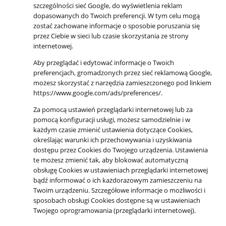
szczególności sieć Google, do wyświetlenia reklam
dopasowanych do Twoich preferencji. W tym celu mogą
zostać zachowane informacje o sposobie poruszania się
przez Ciebie w sieci lub czasie skorzystania ze strony
internetowej.
Aby przeglądać i edytować informacje o Twoich
preferencjach, gromadzonych przez sieć reklamową Google,
możesz skorzystać z narzędzia zamieszczonego pod linkiem
https://www.google.com/ads/preferences/.
Za pomocą ustawień przeglądarki internetowej lub za
pomocą konfiguracji usługi, możesz samodzielnie i w
każdym czasie zmienić ustawienia dotyczące Cookies,
określając warunki ich przechowywania i uzyskiwania
dostępu przez Cookies do Twojego urządzenia. Ustawienia
te możesz zmienić tak, aby blokować automatyczną
obsługę Cookies w ustawieniach przeglądarki internetowej
bądź informować o ich każdorazowym zamieszczeniu na
Twoim urządzeniu. Szczegółowe informacje o możliwości i
sposobach obsługi Cookies dostępne są w ustawieniach
Twojego oprogramowania (przeglądarki internetowej).