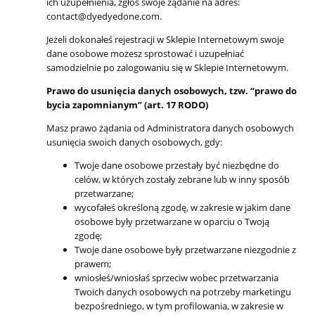
ich uzupełnienia, zgłoś swoje żądanie na adres:
contact@dyedyedone.com.
Jeżeli dokonałeś rejestracji w Sklepie Internetowym swoje
dane osobowe możesz sprostować i uzupełniać
samodzielnie po zalogowaniu się w Sklepie Internetowym.
Prawo do usunięcia danych osobowych, tzw. “prawo do
bycia zapomnianym” (art. 17 RODO)
Masz prawo żądania od Administratora danych osobowych
usunięcia swoich danych osobowych, gdy:
Twoje dane osobowe przestały być niezbędne do
celów, w których zostały zebrane lub w inny sposób
przetwarzane;
wycofałeś określoną zgodę, w zakresie w jakim dane
osobowe były przetwarzane w oparciu o Twoją
zgodę;
Twoje dane osobowe były przetwarzane niezgodnie z
prawem;
wniosłeś/wniosłaś sprzeciw wobec przetwarzania
Twoich danych osobowych na potrzeby marketingu
bezpośredniego, w tym profilowania, w zakresie w