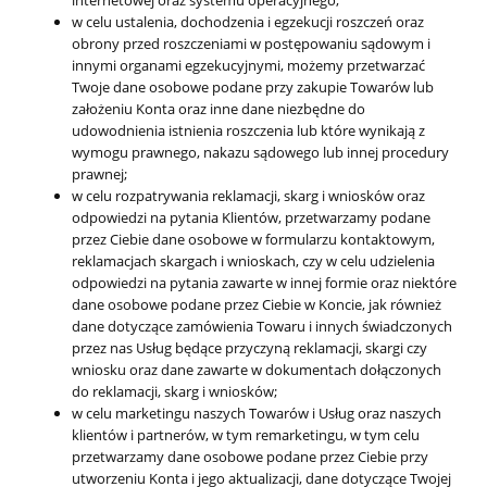
internetowej oraz systemu operacyjnego;
w celu ustalenia, dochodzenia i egzekucji roszczeń oraz
obrony przed roszczeniami w postępowaniu sądowym i
innymi organami egzekucyjnymi, możemy przetwarzać
Twoje dane osobowe podane przy zakupie Towarów lub
założeniu Konta oraz inne dane niezbędne do
udowodnienia istnienia roszczenia lub które wynikają z
wymogu prawnego, nakazu sądowego lub innej procedury
prawnej;
w celu rozpatrywania reklamacji, skarg i wniosków oraz
odpowiedzi na pytania Klientów, przetwarzamy podane
przez Ciebie dane osobowe w formularzu kontaktowym,
reklamacjach skargach i wnioskach, czy w celu udzielenia
odpowiedzi na pytania zawarte w innej formie oraz niektóre
dane osobowe podane przez Ciebie w Koncie, jak również
dane dotyczące zamówienia Towaru i innych świadczonych
przez nas Usług będące przyczyną reklamacji, skargi czy
wniosku oraz dane zawarte w dokumentach dołączonych
do reklamacji, skarg i wniosków;
w celu marketingu naszych Towarów i Usług oraz naszych
klientów i partnerów, w tym remarketingu, w tym celu
przetwarzamy dane osobowe podane przez Ciebie przy
utworzeniu Konta i jego aktualizacji, dane dotyczące Twojej