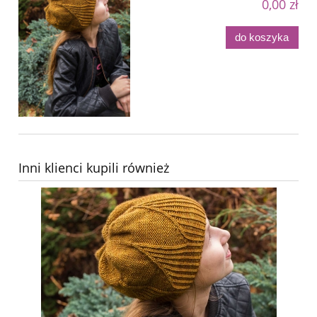
0,00 zł
do koszyka
Inni klienci kupili również