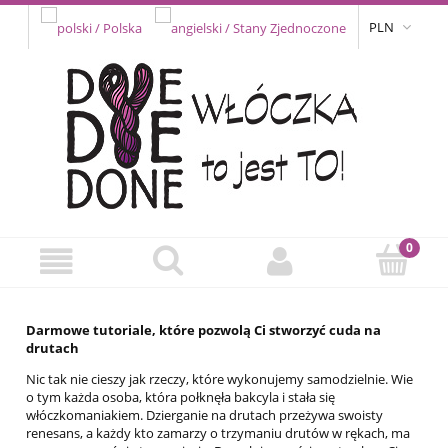
PLN
Darmowe tutoriale, które pozwolą Ci stworzyć cuda na
drutach
Nic tak nie cieszy jak rzeczy, które wykonujemy samodzielnie. Wie
o tym każda osoba, która połknęła bakcyla i stała się
włóczkomaniakiem. Dzierganie na drutach przeżywa swoisty
renesans, a każdy kto zamarzy o trzymaniu drutów w rękach, ma