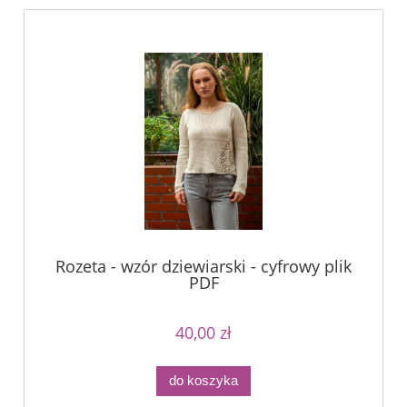
Rozeta - wzór dziewiarski - cyfrowy plik
PDF
40,00 zł
do koszyka