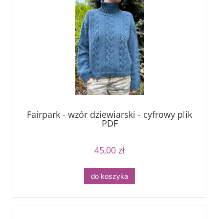
Fairpark - wzór dziewiarski - cyfrowy plik
PDF
45,00 zł
do koszyka