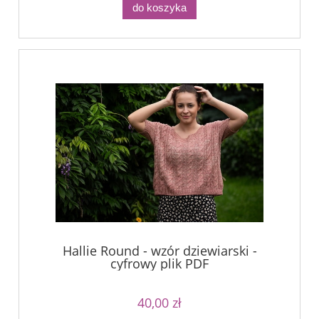
do koszyka
Hallie Round - wzór dziewiarski -
cyfrowy plik PDF
40,00 zł