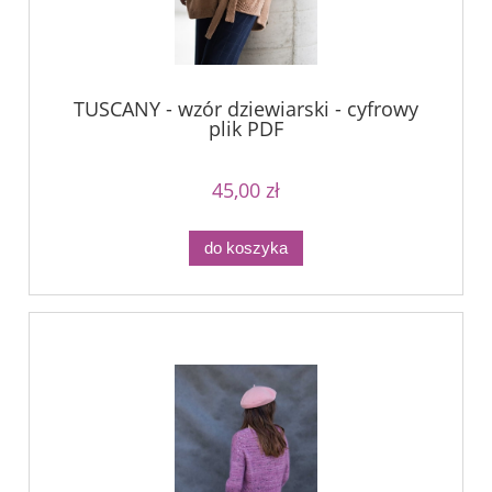
TUSCANY - wzór dziewiarski - cyfrowy
plik PDF
45,00 zł
do koszyka