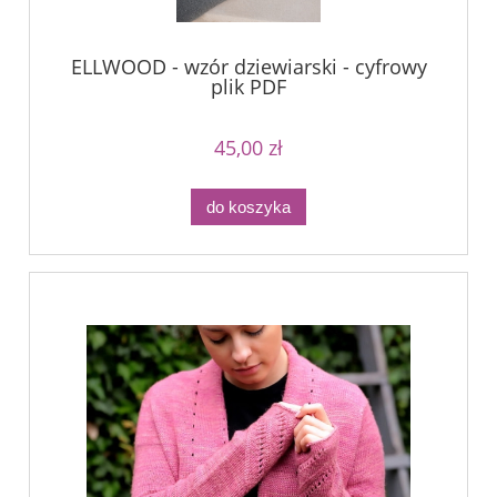
ELLWOOD - wzór dziewiarski - cyfrowy
plik PDF
45,00 zł
do koszyka