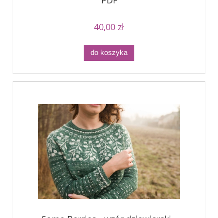
PDF
40,00 zł
do koszyka