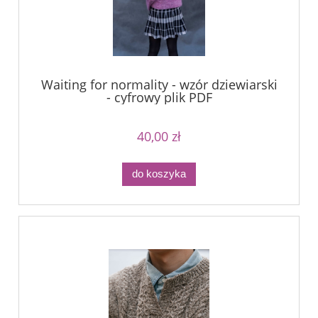
Waiting for normality - wzór dziewiarski
- cyfrowy plik PDF
40,00 zł
do koszyka