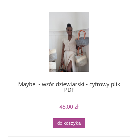
Maybel - wzór dziewiarski - cyfrowy plik
PDF
45,00 zł
do koszyka