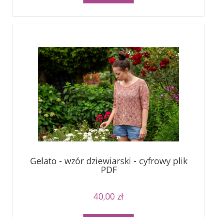
Gelato - wzór dziewiarski - cyfrowy plik
PDF
40,00 zł