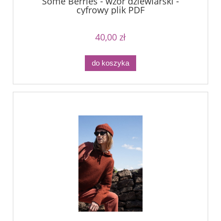
Some Berries - wzór dziewiarski -
cyfrowy plik PDF
40,00 zł
do koszyka