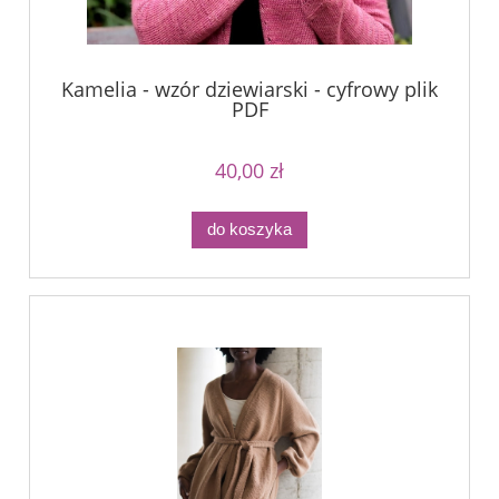
Kamelia - wzór dziewiarski - cyfrowy plik
PDF
40,00 zł
do koszyka