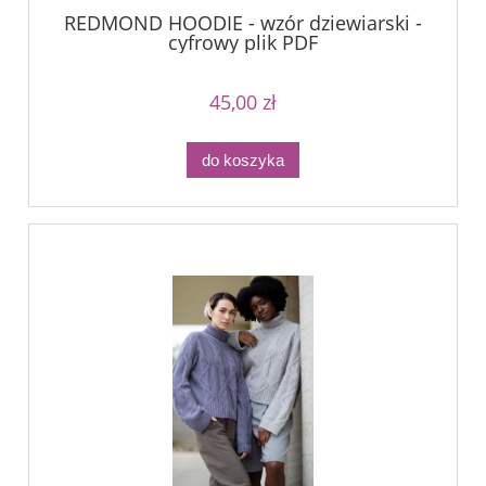
REDMOND HOODIE - wzór dziewiarski -
cyfrowy plik PDF
45,00 zł
do koszyka