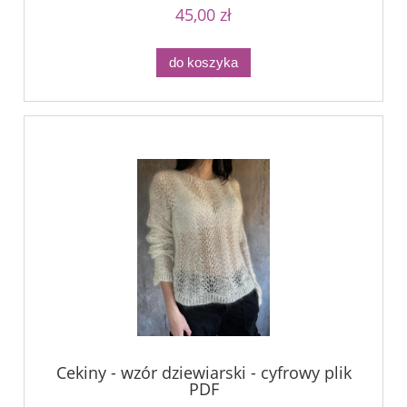
45,00 zł
do koszyka
Cekiny - wzór dziewiarski - cyfrowy plik
PDF