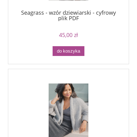
Seagrass - wzór dziewiarski - cyfrowy
plik PDF
45,00 zł
do koszyka