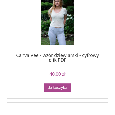
Canva Vee - wzór dziewiarski - cyfrowy
plik PDF
40,00 zł
do koszyka