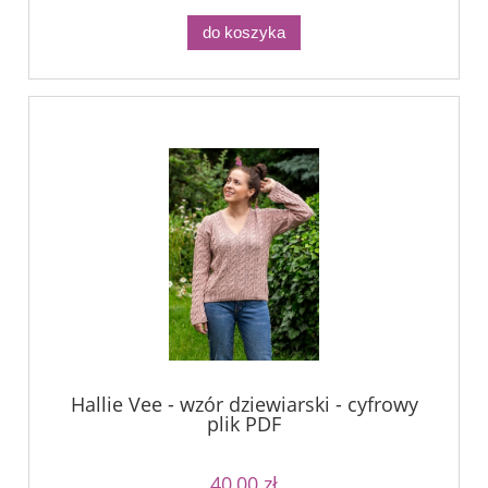
do koszyka
Hallie Vee - wzór dziewiarski - cyfrowy
plik PDF
40,00 zł