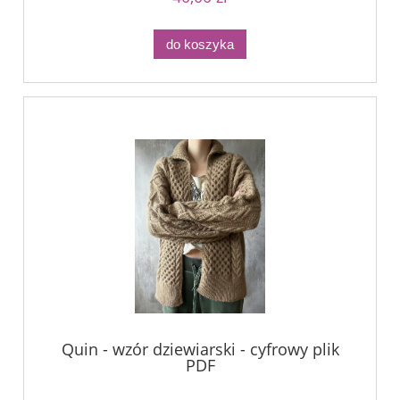
do koszyka
Quin - wzór dziewiarski - cyfrowy plik
PDF