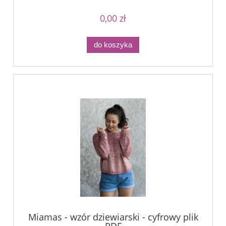
0,00 zł
do koszyka
Miamas - wzór dziewiarski - cyfrowy plik