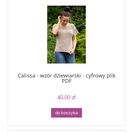
Calissa - wzór dziewiarski - cyfrowy plik
PDF
40,00 zł
do koszyka