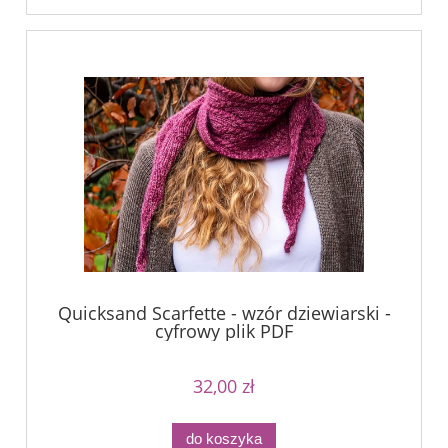
Quicksand Scarfette - wzór dziewiarski -
cyfrowy plik PDF
32,00 zł
do koszyka